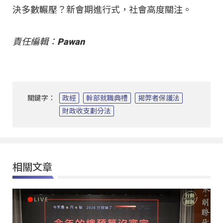
決多數輾壓？新會期進行式，社會高度關注。
責任編輯：Pawan
關鍵字：
政經
幹部就職典禮
揭弊者保護法
財政收支劃分法
相關文章