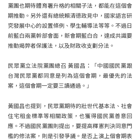
黨團也期待體育署升格的相關子法，都能在這個會
期推動。另外還有總統賴清德政見中，國家語言研
究發展中心的設置條例、學生輔導法等等。不過日
前藍白兩黨幹部會面，新會期藍白合，達成共識要
推動揭弊者保護法，以及財政收支劃分法。
民眾黨立法院黨團總召 黃國昌：「中國國民黨跟
台灣民眾黨都同意是列為這個會期，最優先的法
案，這個會期一定要三讀通過。」
黃國昌也提到，民眾黨期待的壯世代基本法、社會
住宅租金標準等相關政策，也獲得國民黨善意回
應。不過國民黨團則提出，要提高釋憲判決同意門
檻的修法案，則是引發爭議。是否上演上個會期表