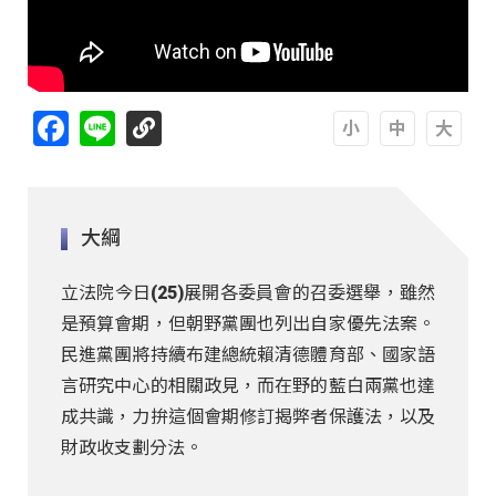
Facebook
Line
A
A
A
大綱
立法院今日(25)展開各委員會的召委選舉，雖然
是預算會期，但朝野黨團也列出自家優先法案。
民進黨團將持續布建總統賴清德體育部、國家語
言研究中心的相關政見，而在野的藍白兩黨也達
成共識，力拚這個會期修訂揭弊者保護法，以及
財政收支劃分法。