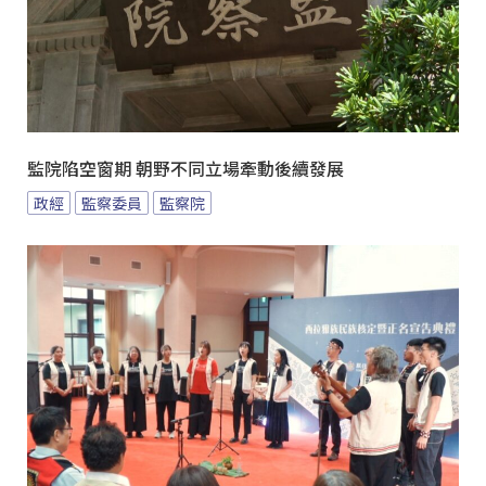
監院陷空窗期 朝野不同立場牽動後續發展
政經
監察委員
監察院