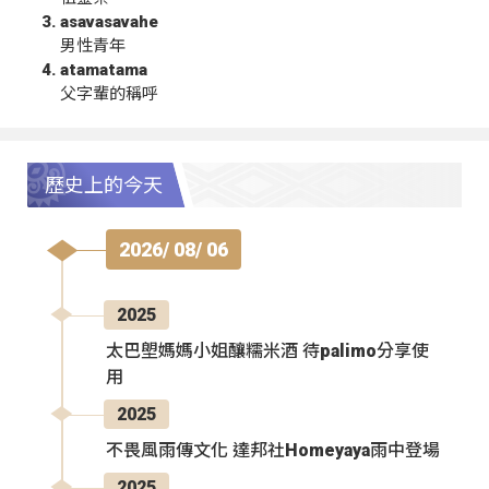
asavasavahe
男性青年
atamatama
父字輩的稱呼
歷史上的今天
2026/ 08/ 06
2025
太巴塱媽媽小姐釀糯米酒 待palimo分享使
用
2025
不畏風雨傳文化 達邦社Homeyaya雨中登場
2025