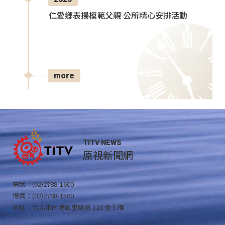
仁愛鄉表揚模範父親 公所精心安排活動
more
TITV NEWS
原視新聞網
電話：(02)2788-1600
傳真：(02)2788-1500
地址：台北市南港區重陽路 120 號 5 樓