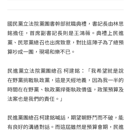
國民黨立法院黨團書幹部就職典禮，書記長由林思
銘擔任，首席副書記長則是王鴻薇。典禮上民進
黨、民眾黨總召也出席致意，對比這陣子為了總預
算吵成一團，現場和樂不已。
民進黨立法院黨團總召 柯建銘：「我希望就是說
在野黨挑戰執政黨，這是天經地義，因為我一半的
時間在在野黨、執政黨捍衛執政價值，政策預算及
法案也是我們的責任。」
民進黨團總召柯建銘喊話，期望朝野鬥而不破，能
有良好的溝通對話。而這屆雖然是預算會期，民進