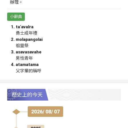
辦理。
小辭典
ta‘avalra
勇士成年禮
molapangolai
祖靈祭
asavasavahe
男性青年
atamatama
父字輩的稱呼
歷史上的今天
2026/ 08/ 07