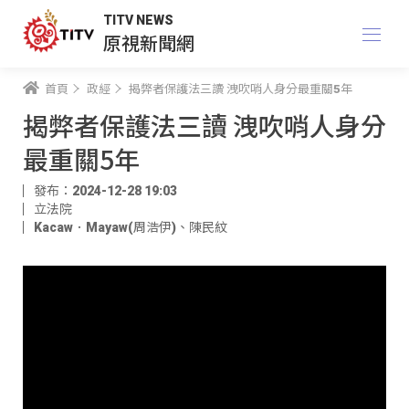
TITV NEWS
原視新聞網
首頁
政經
揭弊者保護法三讀 洩吹哨人身分最重關5年
揭弊者保護法三讀 洩吹哨人身分
最重關5年
發布：2024-12-28 19:03
立法院
Kacaw．Mayaw(周浩伊)
、
陳民紋