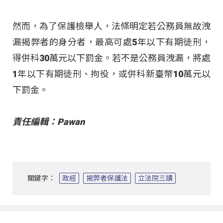
然而，為了保護檢舉人，法條明定若公務員無故洩
漏揭弊者的身分者，最高可處5年以下有期徒刑，
得併科30萬元以下罰金。若不是公務員洩漏，將處
1年以下有期徒刑、拘役，或併科新臺幣10萬元以
下罰金。
責任編輯：Pawan
關鍵字：
政經
揭弊者保護法
立法院三讀