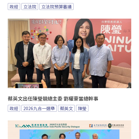
政經
立法院
立法院預算審議
蔡英文出任陳瑩競總主委 劉櫂豪當總幹事
政經
2026九合一選舉
蔡英文
陳瑩