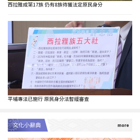
西拉雅成第17族 仍有8族待獲法定原民身分
平埔專法已施行 原民身分法暫緩審查
文化小辭典