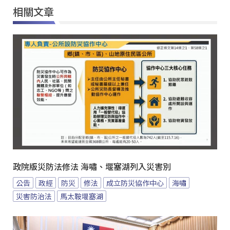
相關文章
政院版災防法修法 海嘯、堰塞湖列入災害別
公告
政經
防災
修法
成立防災協作中心
海嘯
災害防治法
馬太鞍堰塞湖