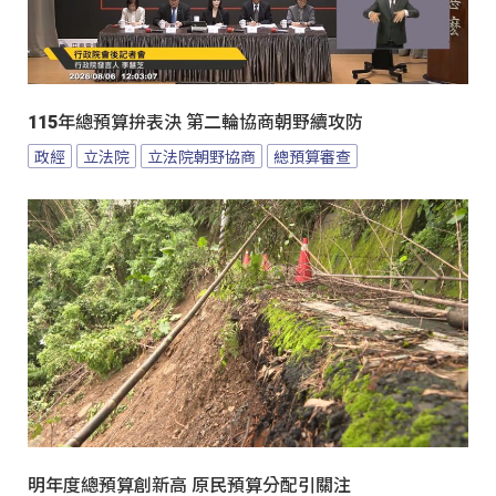
115年總預算拚表決 第二輪協商朝野續攻防
政經
立法院
立法院朝野協商
總預算審查
明年度總預算創新高 原民預算分配引關注