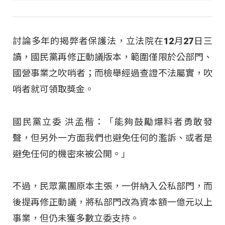
討論多年的揭弊者保護法，立法院在12月27日三
讀，國民黨再修正動議版本，範圍僅限於公部門、
國營事業之吹哨者；而檢舉經過查證不法屬實，吹
哨者就可領取獎金。
國民黨立委 洪孟楷：「能夠鼓勵爆料者勇敢發
聲，但另外一方面我們也避免任何的濫訴、或者是
避免任何的機密來被公開。」
不過，民眾黨團原本主張，一併納入公私部門，而
後提再修正動議，將私部門改為資本額一億元以上
事業，但仍未獲多數立委支持。