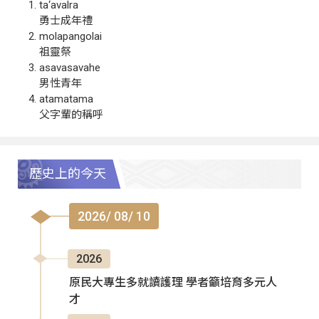
ta‘avalra
勇士成年禮
molapangolai
祖靈祭
asavasavahe
男性青年
atamatama
父字輩的稱呼
歷史上的今天
2026/ 08/ 10
2026
原民大專生多就讀護理 學者籲培育多元人
才