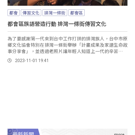
都會
傳習文化
排灣一條街
都會區
都會區族語營造行動 排灣一條街傳習文化
為了要感謝第一代來到台中工作打拼的排灣族人，台中市原
鄉文化協會特別在排灣一條街舉辦「計畫成果及家譜生命故
事分享會」，並透過老照片讓年輕人知道上一代的辛苦，才
能讓他們定居在台中市並成長茁壯。
2023-11-01 19:41
最新新聞