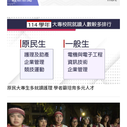
原民大專生多就讀護理 學者籲培育多元人才