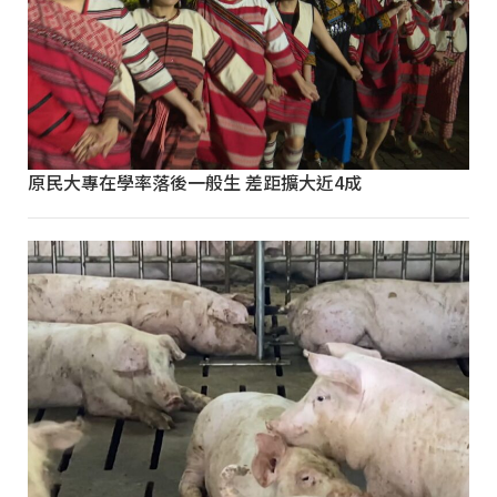
原民大專在學率落後一般生 差距擴大近4成