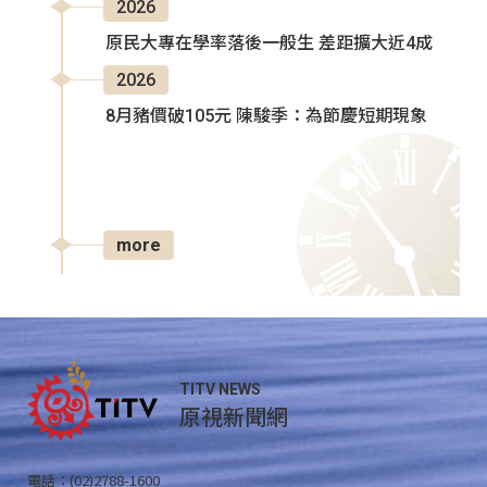
2026
原民大專在學率落後一般生 差距擴大近4成
2026
8月豬價破105元 陳駿季：為節慶短期現象
more
TITV NEWS
原視新聞網
電話：(02)2788-1600