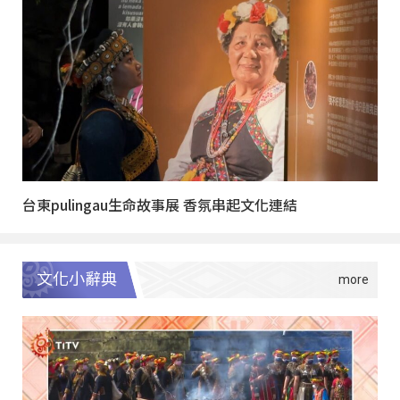
台東pulingau生命故事展 香氛串起文化連結
文化小辭典