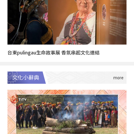
台東pulingau生命故事展 香氛串起文化連結
文化小辭典