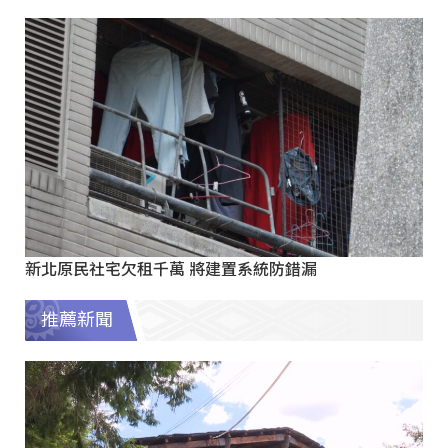
新北原民社宅欠租千萬 將建置系統防錯漏
推薦新聞