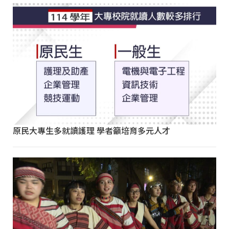
原民大專生多就讀護理 學者籲培育多元人才