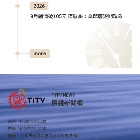
2026
8月豬價破105元 陳駿季：為節慶短期現象
more
TITV NEWS
原視新聞網
電話：(02)2788-1600
傳真：(02)2788-1500
地址：台北市南港區重陽路 120 號 5 樓