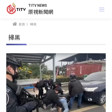
TITV NEWS
原視新聞網
首頁
掃黑
掃黑