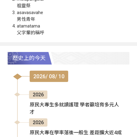
祖靈祭
asavasavahe
男性青年
atamatama
父字輩的稱呼
歷史上的今天
2026/ 08/ 10
2026
原民大專生多就讀護理 學者籲培育多元人
才
2026
原民大專在學率落後一般生 差距擴大近4成