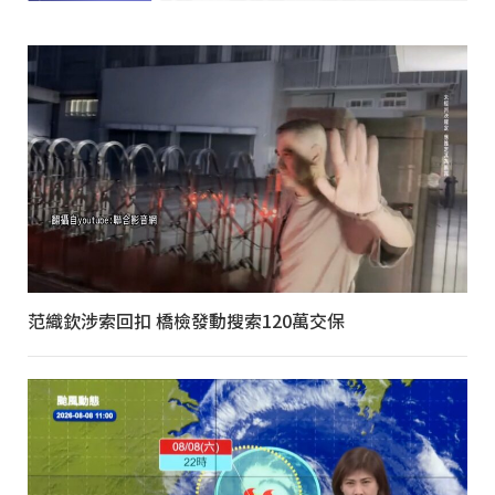
范織欽涉索回扣 橋檢發動搜索120萬交保