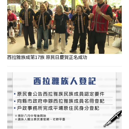
西拉雅族成第17族 原民日慶賀正名成功