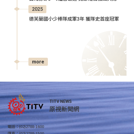
2025
德芙蘭國小少棒隊成軍3年 獲隊史首座冠軍
more
TITV NEWS
原視新聞網
電話：(02)2788-1600
傳真：(02)2788-1500