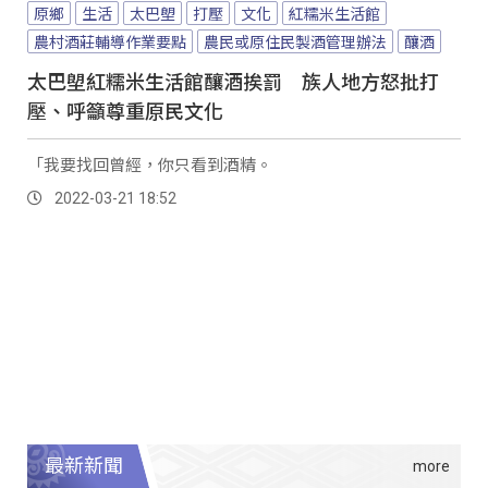
原鄉
生活
太巴塱
打壓
文化
紅糯米生活館
農村酒莊輔導作業要點
農民或原住民製酒管理辦法
釀酒
太巴塱紅糯米生活館釀酒挨罰 族人地方怒批打
壓、呼籲尊重原民文化
「我要找回曾經，你只看到酒精。
2022-03-21 18:52
最新新聞