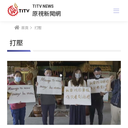
TITV NEWS
原視新聞網
首頁
打壓
打壓