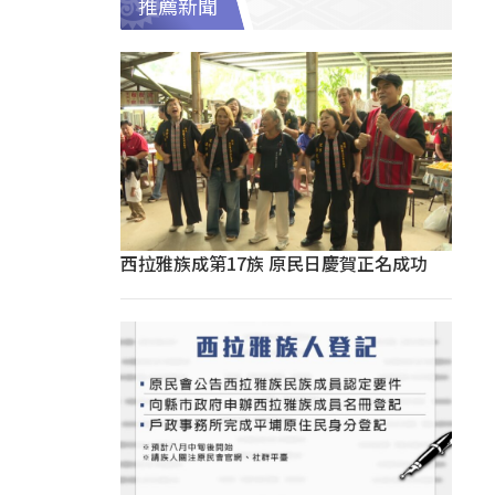
推薦新聞
西拉雅族成第17族 原民日慶賀正名成功