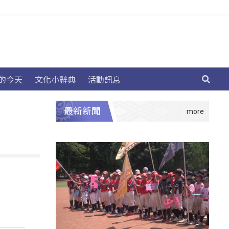
的今天
文化小辭典
活動訊息
最新新聞