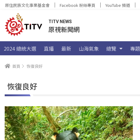
原住民族文化事業基金會
Facebook 粉絲專頁
YouTube 頻道
TITV NEWS
原視新聞網
2024 總統大選
直播
最新
山海氣象
總覽
專題
首頁
恢復良好
恢復良好