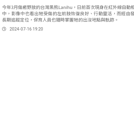
今年3月傷癒野放的台灣黑熊Lanihu，日前首次現身在紅外線自動
中，影像中也看出牠受傷的左前肢恢復良好、行動靈活，而經由
長期追蹤定位，保育人員也隨時掌握牠的出沒地點與軌跡。
2024-07-16 19:20