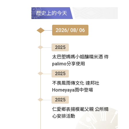
歷史上的今天
2026/ 08/ 06
2025
太巴塱媽媽小姐釀糯米酒 待
palimo分享使用
2025
不畏風雨傳文化 達邦社
Homeyaya雨中登場
2025
仁愛鄉表揚模範父親 公所精
心安排活動