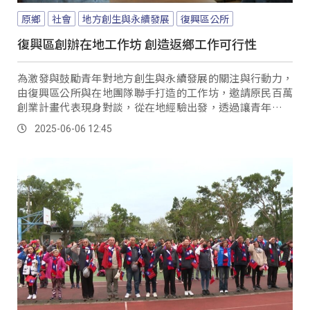
原鄉
社會
地方創生與永續發展
復興區公所
復興區創辦在地工作坊 創造返鄉工作可行性
為激發與鼓勵青年對地方創生與永續發展的關注與行動力，
由復興區公所與在地團隊聯手打造的工作坊，邀請原民百萬
創業計畫代表現身對談，從在地經驗出發，透過讓青年與在
地團隊的互動，讓這些想返回家鄉創業的青年，不只提升自
2025-06-06 12:45
我技能以及互相交流，有機會為自己的家鄉帶來更多的可
能。