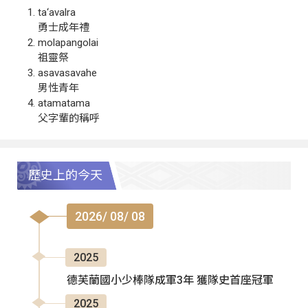
ta‘avalra
勇士成年禮
molapangolai
祖靈祭
asavasavahe
男性青年
atamatama
父字輩的稱呼
歷史上的今天
2026/ 08/ 08
2025
德芙蘭國小少棒隊成軍3年 獲隊史首座冠軍
2025