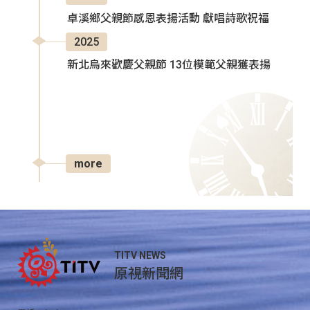
卓溪鄉父親節感恩表揚活動 獻唱詩歌祝福
2025
新北烏來歡慶父親節 13位模範父親獲表揚
more
TITV NEWS
原視新聞網