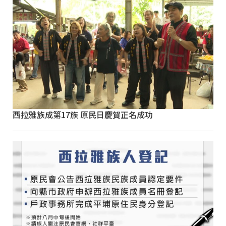
西拉雅族成第17族 原民日慶賀正名成功