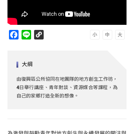
Facebook
Line
A
A
A
大綱
由復興區公所協同在地團隊的地方創生工作坊，
4日舉行講座、青年對談、資源媒合等課程，為
自己的家鄉打造全新的想像。
為激發與鼓勵青年對地方創生與永續發展的關注與