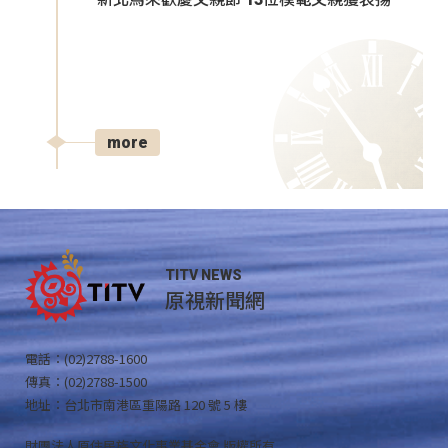
more
TITV NEWS
原視新聞網
電話：(02)2788-1600
傳真：(02)2788-1500
地址：台北市南港區重陽路 120 號 5 樓
財團法人原住民族文化事業基金會 版權所有