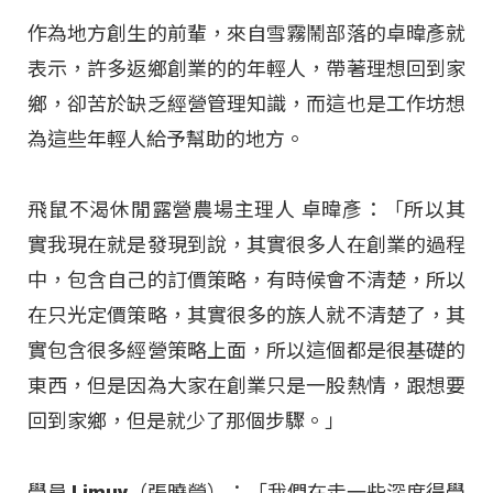
作為地方創生的前輩，來自雪霧鬧部落的卓暐彥就
表示，許多返鄉創業的的年輕人，帶著理想回到家
鄉，卻苦於缺乏經營管理知識，而這也是工作坊想
為這些年輕人給予幫助的地方。
飛鼠不渴休閒露營農場主理人 卓暐彥：「所以其
實我現在就是發現到說，其實很多人在創業的過程
中，包含自己的訂價策略，有時候會不清楚，所以
在只光定價策略，其實很多的族人就不清楚了，其
實包含很多經營策略上面，所以這個都是很基礎的
東西，但是因為大家在創業只是一股熱情，跟想要
回到家鄉，但是就少了那個步驟。」
學員 Limuy（張曉瑩）：「我們在走一些深度得學