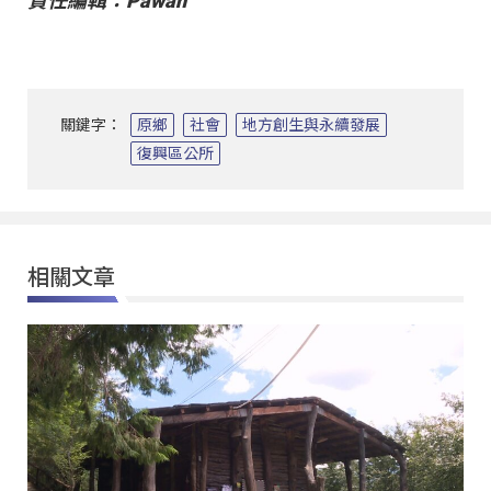
責任編輯：Pawan
關鍵字：
原鄉
社會
地方創生與永續發展
復興區公所
相關文章