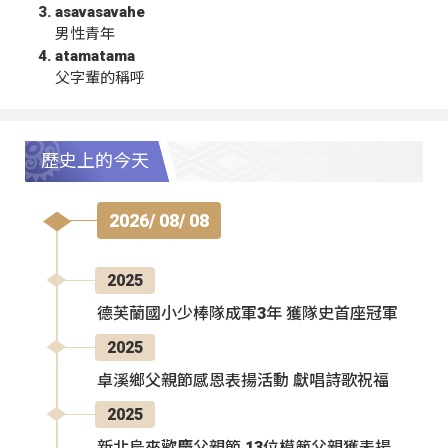
asavasavahe
男性青年
atamatama
父字輩的稱呼
歷史上的今天
2026/ 08/ 08
2025
德芙蘭國小少棒隊成軍3年 獲隊史首座冠軍
2025
卓溪鄉父親節感恩表揚活動 獻唱詩歌祝福
2025
新北烏來歡慶父親節 13位模範父親獲表揚