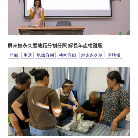
屏東推永久屋地籍分割分照 解長年產權難題
原鄉
生活
地籍分割
執照分照
屏東永久屋
產地權