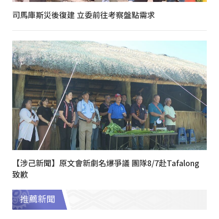
司馬庫斯災後復建 立委前往考察盤點需求
【涉己新聞】原文會新劇名爆爭議 團隊8/7赴Tafalong
致歉
推薦新聞