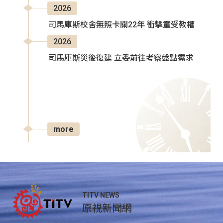
2026
司馬庫斯校舍無照卡關22年 衝擊童受教權
2026
司馬庫斯災後復建 立委前往考察盤點需求
more
TITV NEWS
原視新聞網