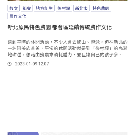
教文
都會
地方創生
後村堰
新北市
特色農園
農作文化
新北原民特色農園 都會區延續傳統農作文化
談到平時的休閒活動，不少人會去爬山、游泳，但在新北的
一名阿美族爸爸，平常的休閒活動就是到「後村堰」的高灘
地耕種，想藉由務農來消耗體力，並且讓自己的孩子參與農
事，讓在都會區成長的孩子，也能有親近土地的機會、及認
2023-01-09 12:07
識原住民族農作文化。