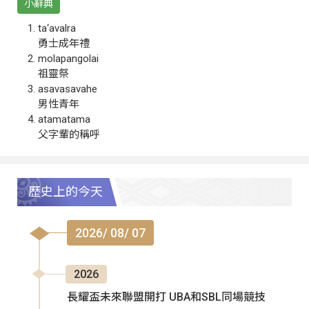
小辭典
ta‘avalra
勇士成年禮
molapangolai
祖靈祭
asavasavahe
男性青年
atamatama
父字輩的稱呼
歷史上的今天
2026/ 08/ 07
2026
長耀盃未來聯盟開打 UBA和SBL同場競技