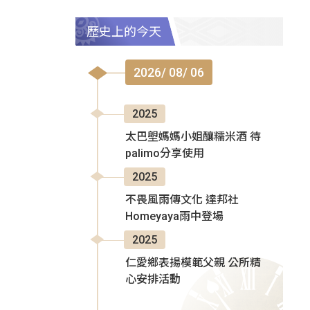
歷史上的今天
2026/ 08/ 06
2025
太巴塱媽媽小姐釀糯米酒 待
palimo分享使用
2025
不畏風雨傳文化 達邦社
Homeyaya雨中登場
2025
仁愛鄉表揚模範父親 公所精
心安排活動