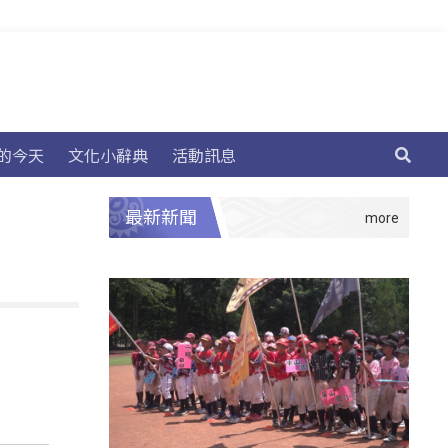
的今天
文化小辭典
活動訊息
最新新聞