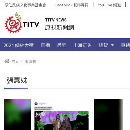
原住民族文化事業基金會
Facebook 粉絲專頁
YouTube 頻道
TITV NEWS
原視新聞網
2024 總統大選
直播
最新
山海氣象
總覽
專題
首頁
張惠妹
張惠妹