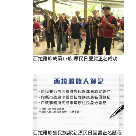
西拉雅族成第17族 原民日慶賀正名成功
西拉雅族獲民族認定 原民日回顧正名歷程