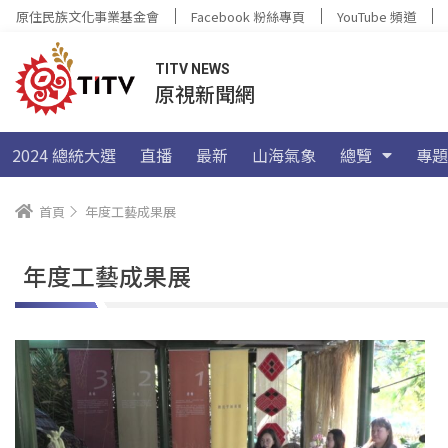
原住民族文化事業基金會
Facebook 粉絲專頁
YouTube 頻道
TITV NEWS
原視新聞網
2024 總統大選
直播
最新
山海氣象
總覽
專題
首頁
年度工藝成果展
年度工藝成果展