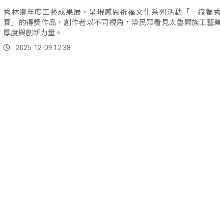
秀林鄉年度工藝成果展，呈現感恩祈福文化系列活動「一織獨
賽」的得獎作品，創作者以不同視角，帶民眾看見太魯閣族工藝
厚度與創新力量。
2025-12-09 12:38