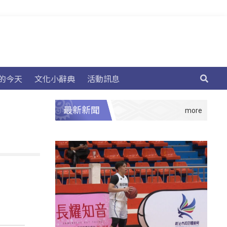
的今天
文化小辭典
活動訊息
最新新聞