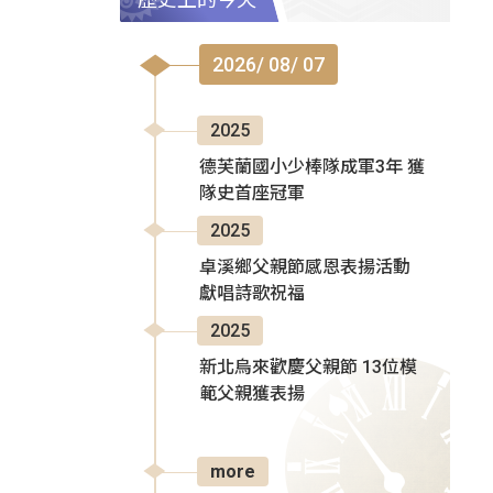
2026/ 08/ 07
2025
德芙蘭國小少棒隊成軍3年 獲
隊史首座冠軍
2025
卓溪鄉父親節感恩表揚活動
獻唱詩歌祝福
2025
新北烏來歡慶父親節 13位模
範父親獲表揚
more