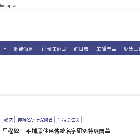
Instagram
族語新聞
新聞性節目
節目表
主播專區
歷史上
教文
傳統名字研究調查
平埔原住民
里程碑！ 平埔原住民傳統名字研究特展開幕