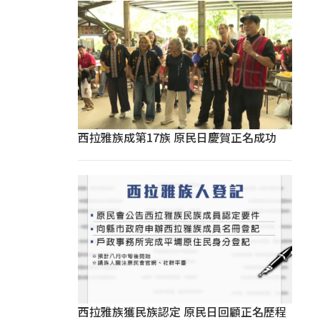
西拉雅族成第17族 原民日慶賀正名成功
西拉雅族獲民族認定 原民日回顧正名歷程