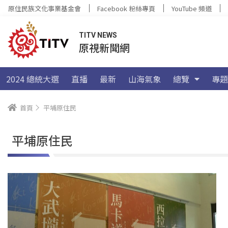
原住民族文化事業基金會
Facebook 粉絲專頁
YouTube 頻道
TITV NEWS
原視新聞網
2024 總統大選
直播
最新
山海氣象
總覽
專題
首頁
平埔原住民
平埔原住民