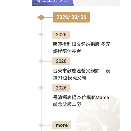
2026/ 08/ 06
2026
南澳撒利姆文健站揭牌 多元
課程陪伴長者
2026
台東市歡慶溫馨父親節！ 表
揚71位模範父親
2026
長濱鄉表揚22位模範Mama
感念父親辛勞
more