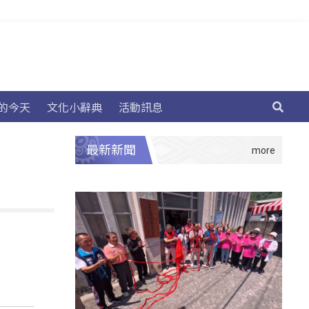
的今天
文化小辭典
活動訊息
最新新聞