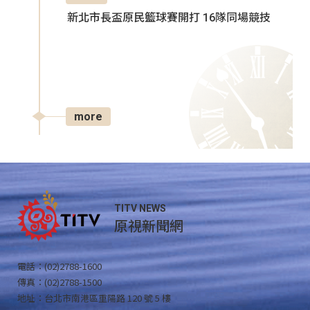
新北市長盃原民籃球賽開打 16隊同場競技
more
TITV NEWS
原視新聞網
電話：(02)2788-1600
傳真：(02)2788-1500
地址：台北市南港區重陽路 120 號 5 樓