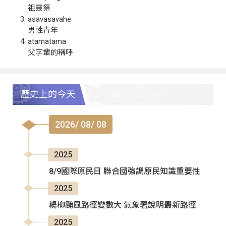
祖靈祭
asavasavahe
男性青年
atamatama
父字輩的稱呼
歷史上的今天
2026/ 08/ 08
2025
8/9國際原民日 聯合國強調原民知識重要性
2025
楊柳颱風路徑變數大 氣象署說明最新路徑
2025