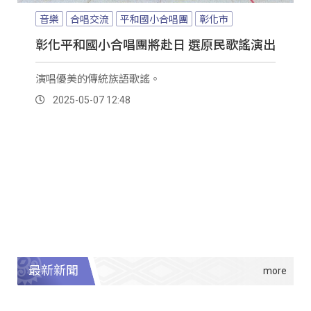
音樂
合唱交流
平和國小合唱團
彰化市
彰化平和國小合唱團將赴日 選原民歌謠演出
演唱優美的傳統族語歌謠。
2025-05-07 12:48
最新新聞