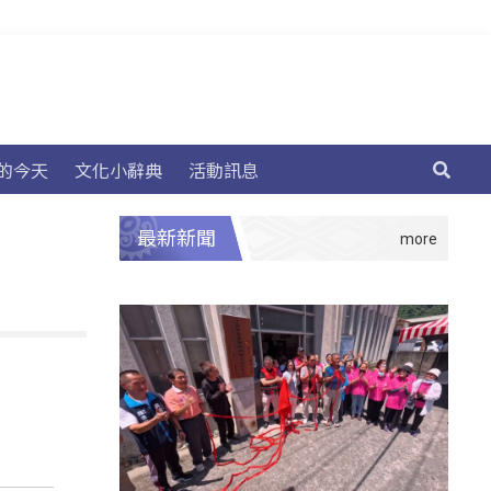
的今天
文化小辭典
活動訊息
最新新聞