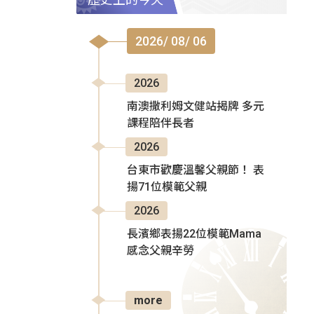
2026/ 08/ 06
2026
南澳撒利姆文健站揭牌 多元
課程陪伴長者
2026
台東市歡慶溫馨父親節！ 表
揚71位模範父親
2026
長濱鄉表揚22位模範Mama
感念父親辛勞
more