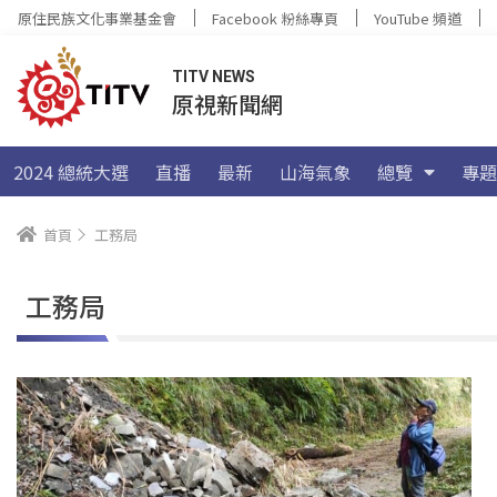
原住民族文化事業基金會
Facebook 粉絲專頁
YouTube 頻道
TITV NEWS
原視新聞網
2024 總統大選
直播
最新
山海氣象
總覽
專題
首頁
工務局
工務局