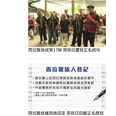
西拉雅族成第17族 原民日慶賀正名成功
西拉雅族獲民族認定 原民日回顧正名歷程