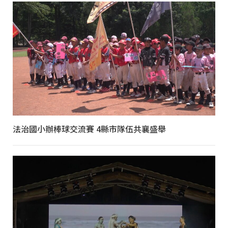
法治國小辦棒球交流賽 4縣市隊伍共襄盛舉