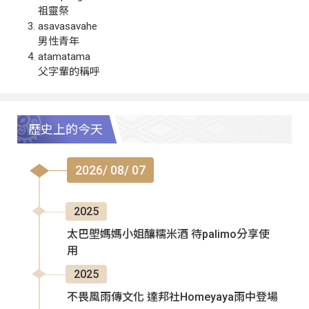
祖靈祭
asavasavahe
男性青年
atamatama
父字輩的稱呼
歷史上的今天
2026/ 08/ 07
2025
太巴塱媽媽小姐釀糯米酒 待palimo分享使
用
2025
不畏風雨傳文化 達邦社Homeyaya雨中登場