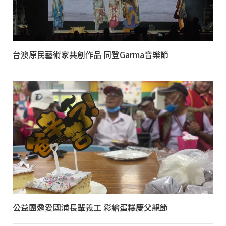
台澳原民藝術家共創作品 同登Garma音樂節
公益團邀愛國浦長輩義工 彩繪蛋糕慶父親節