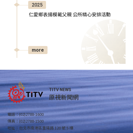
2025
仁愛鄉表揚模範父親 公所精心安排活動
more
TITV NEWS
原視新聞網
電話：(02)2788-1600
傳真：(02)2788-1500
地址：台北市南港區重陽路 120 號 5 樓