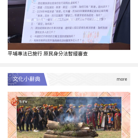
平埔專法已施行 原民身分法暫緩審查
文化小辭典