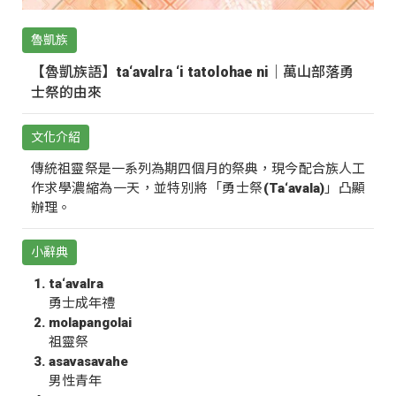
魯凱族
【魯凱族語】ta‘avalra ‘i tatolohae ni｜萬山部落勇
士祭的由來
文化介紹
傳統祖靈祭是一系列為期四個月的祭典，現今配合族人工
作求學濃縮為一天，並特別將「勇士祭(Ta‘avala)」凸顯
辦理。
小辭典
ta‘avalra
勇士成年禮
molapangolai
祖靈祭
asavasavahe
男性青年