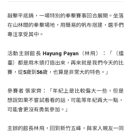
敲擊平底鍋，一場特別的拳擊賽事回合展開。坐落
在山林間的拳擊場地，用簡易的帆布搭建，選手們
專注享受其中。
活動主辦館長 Hayung Payan（林飛）：「（擂
臺）都是用木頭打造出來，再來就是我們今天的比
賽，從5歲到56歲，也算是非常大的特色。」
參賽者 張家齊：「年紀上是比較偏大一些，但是
想說如果不嘗試看看的話，可能等年紀再大一點，
可能會更沒有勇氣參加。」
主辦的館長林飛，回到新竹五峰，與家人親友一同