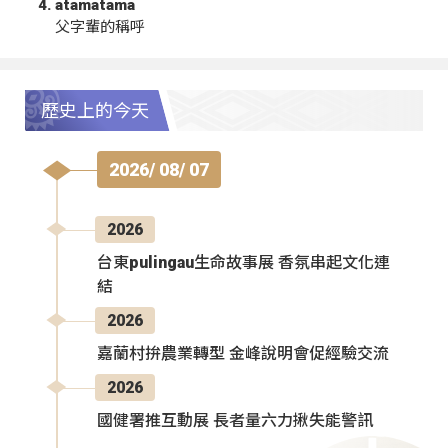
atamatama
父字輩的稱呼
歷史上的今天
2026/ 08/ 07
2026
台東pulingau生命故事展 香氛串起文化連
結
2026
嘉蘭村拚農業轉型 金峰說明會促經驗交流
2026
國健署推互動展 長者量六力揪失能警訊