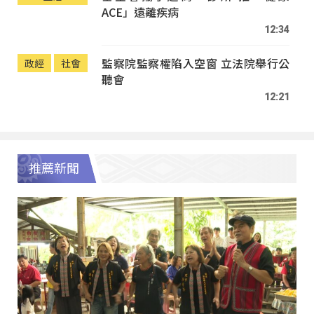
ACE」遠離疾病
12:34
監察院監察權陷入空窗 立法院舉行公
政經
社會
聽會
12:21
推薦新聞