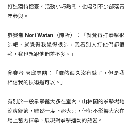
打造獨特擂臺。活動小巧熱鬧，也吸引不少部落青
年參與。
參賽者 Nori Watan（陳祈）：「就覺得打拳擊很
帥吧、就覺得我覺得很帥，我看別人打他們都很
強，我也想跟他們差不多。」
參賽者 袁邱昱喆：「雖然很久沒有練了，但是我
相信我的技術還可以。」
有別於一般拳擊館大多在室內，山林間的拳擊場地
涼爽舒適，雖然一度下起大雨，但仍不影響大家在
場上奮力揮拳，展現對拳擊運動的熱愛。