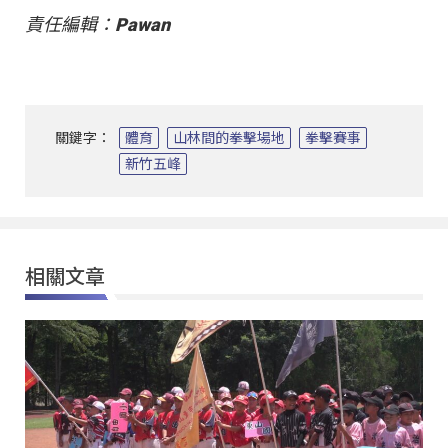
責任編輯：Pawan
關鍵字：
體育
山林間的拳擊場地
拳擊賽事
新竹五峰
相關文章