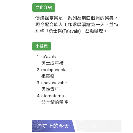
文化介紹
傳統祖靈祭是一系列為期四個月的祭典，
現今配合族人工作求學濃縮為一天，並特
別將「勇士祭(Ta‘avala)」凸顯辦理。
小辭典
ta‘avalra
勇士成年禮
molapangolai
祖靈祭
asavasavahe
男性青年
atamatama
父字輩的稱呼
歷史上的今天