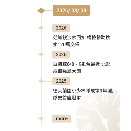
2026/ 08/ 08
2026
范織欽涉索回扣 橋檢發動搜
索120萬交保
2026
白海豚8/8、9離台最近 北部
戒備強風大雨
2025
德芙蘭國小少棒隊成軍3年 獲
隊史首座冠軍
more