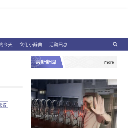
的今天
文化小辭典
活動訊息
最新新聞
術館