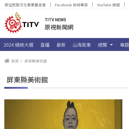
原住民族文化事業基金會
Facebook 粉絲專頁
YouTube 頻道
TITV NEWS
原視新聞網
2024 總統大選
直播
最新
山海氣象
總覽
專題
首頁
屏東縣美術館
屏東縣美術館