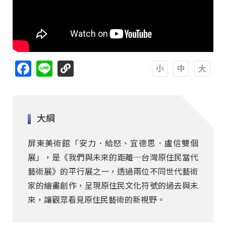
Facebook
Line
A
A
A
大綱
屏東美術館「安力．給怒、宜德思．盧信雙個
展」，是《我們與未來的距離─台灣原住民當代
藝術展》的平行展之一，透過兩位不同世代藝術
家的繪畫創作，呈現原住民文化符號的過去與未
來，讓觀眾看見原住民藝術的新視野。