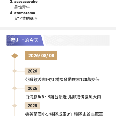
asavasavahe
男性青年
atamatama
父字輩的稱呼
歷史上的今天
2026/ 08/ 08
2026
范織欽涉索回扣 橋檢發動搜索120萬交保
2026
白海豚8/8、9離台最近 北部戒備強風大雨
2025
德芙蘭國小少棒隊成軍3年 獲隊史首座冠軍