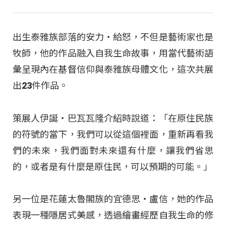
出生泰雅族部落的安力・給怒，不但是藝術家也是
牧師，他的作品融入自我生命故事，用當代藝術語
彙呈現內在基督信仰與泰雅族母體文化，這次共展
出23件作品。
策展人伊誕‧巴瓦瓦隆介紹時說道：「在原住民族
的符號的當下，我們可以從這個裡面，重新再看我
們的未來，我們面對未來還有什麼，讓我們省思
的，或者是有什麼是原住民，可以預期的可能。」
另一位是花蓮太魯閣族的宜德思・盧信，她的作品
表現一種隱居式美感，透過繪畫經歷自我生命的修