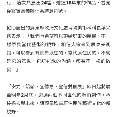
行，這次共展出24幅，她這18年來的作品，看見
從寫實意義轉化為詩意符號。
協助展出的屏東縣政府文化處博物美術科科長葉采
儒表示：「我們也希望可以帶給屏東的縣民，不一
樣原民當代藝術的視野，相信大家來到屏東美術
館，可以看到有別於以往的，當代原住民的，不管
是它的意象，它所述說的內涵，都有不一樣的啟
發。」
「安力．給怒、宜德思．盧信雙個展」即日起將展
至明年2月底，透過兩個不同世代的藝術創作，承
接過去與未來，讓觀眾欣賞原住民族藝術文化的新
視野。