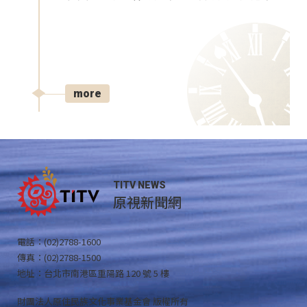
more
TITV NEWS
原視新聞網
電話：(02)2788-1600
傳真：(02)2788-1500
地址：台北市南港區重陽路 120 號 5 樓
財團法人原住民族文化事業基金會 版權所有