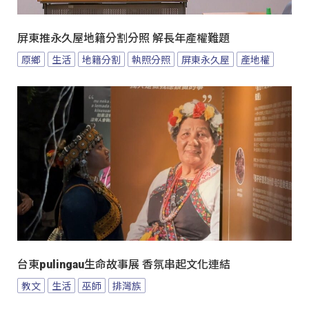
屏東推永久屋地籍分割分照 解長年產權難題
原鄉
生活
地籍分割
執照分照
屏東永久屋
產地權
台東pulingau生命故事展 香氛串起文化連結
教文
生活
巫師
排灣族