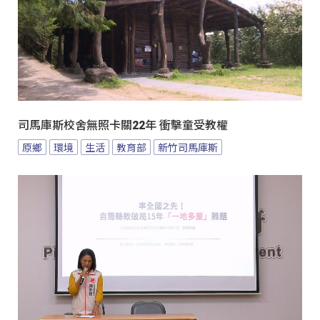
司馬庫斯校舍無照卡關22年 衝擊童受教權
原鄉
環境
生活
教育部
新竹司馬庫斯