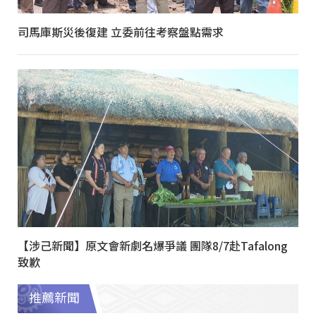
司馬庫斯災後復建 立委前往考察盤點需求
【涉己新聞】原文會新劇名爆爭議 團隊8/7赴Tafalong
致歉
推薦新聞