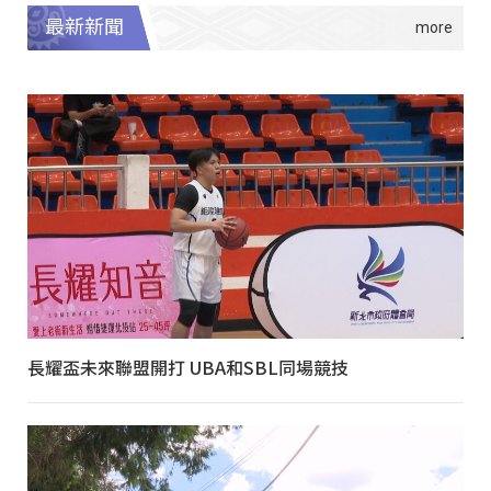
最新新聞
長耀盃未來聯盟開打 UBA和SBL同場競技