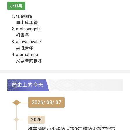
小辭典
ta‘avalra
勇士成年禮
molapangolai
祖靈祭
asavasavahe
男性青年
atamatama
父字輩的稱呼
歷史上的今天
2026/ 08/ 07
2025
德芙蘭國小少棒隊成軍3年 獲隊史首座冠軍