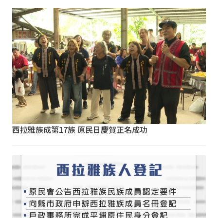
西拉雅族成第17族 原民日慶賀正名成功