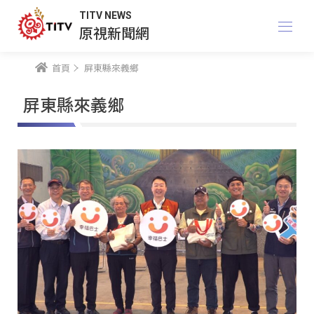
TITV NEWS
原視新聞網
首頁
屏東縣來義鄉
屏東縣來義鄉