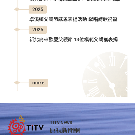
2025
卓溪鄉父親節感恩表揚活動 獻唱詩歌祝福
2025
新北烏來歡慶父親節 13位模範父親獲表揚
more
TITV NEWS
原視新聞網