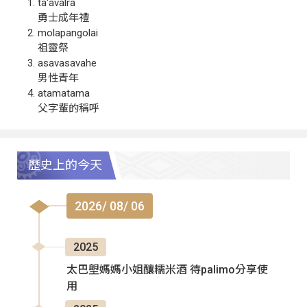
ta‘avalra
勇士成年禮
molapangolai
祖靈祭
asavasavahe
男性青年
atamatama
父字輩的稱呼
歷史上的今天
2026/ 08/ 06
2025
太巴塱媽媽小姐釀糯米酒 待palimo分享使
用