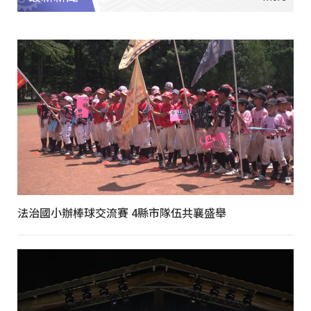
法治國小辦棒球交流賽 4縣市隊伍共襄盛舉