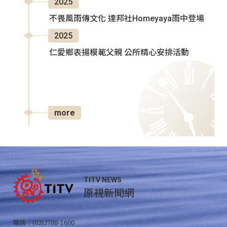
2025
不畏風雨傳文化 達邦社Homeyaya雨中登場
2025
仁愛鄉表揚模範父親 公所精心安排活動
more
TITV NEWS
原視新聞網
電話：(02)2788-1600