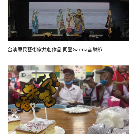
台澳原民藝術家共創作品 同登Garma音樂節