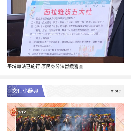
平埔專法已施行 原民身分法暫緩審查
文化小辭典