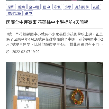
原鄉
體育
全中運
國中
寒假
小學
提前開學
花蓮
體育場館
高中
因應全中運賽事 花蓮縣中小學提前4天開學
7號一早花蓮縣國中小就有不少家長送小孩到學校上課，正是
為了因應今年4月16號在花蓮舉辦的全中運，花蓮縣國中小2
月7號提早開學，比其他縣市提早4天，對此家長也有不同反
應。
2022-02-07 19:00