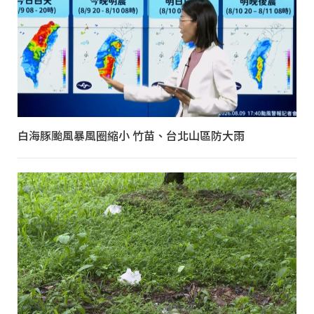
白海豚颱風暴風圈縮小 竹苗、台北山區防大雨