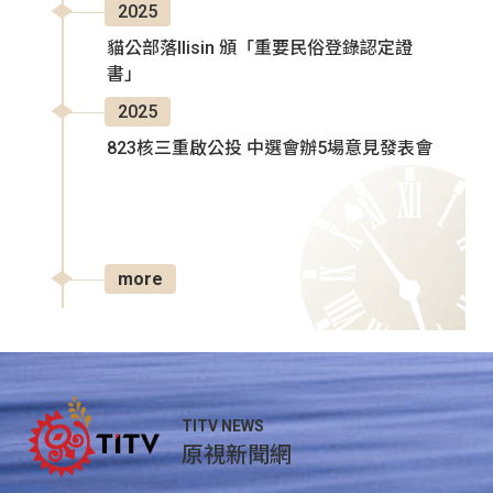
2025
貓公部落Ilisin 頒「重要民俗登錄認定證
書」
2025
823核三重啟公投 中選會辦5場意見發表會
more
TITV NEWS
原視新聞網