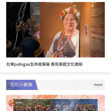
台東pulingau生命故事展 香氛串起文化連結
文化小辭典