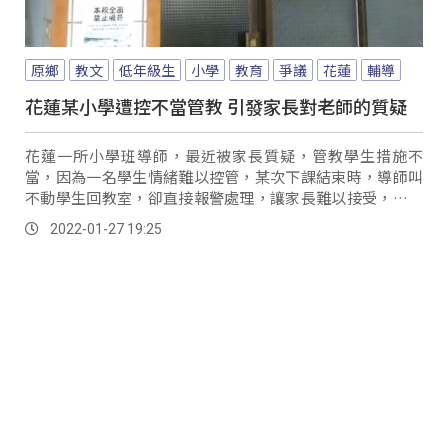
原鄉
教文
低年級生
小學
教育
爭議
花蓮
輔導
花蓮某小學遭控不當管教 引發家長對老師的質疑
花蓮一所小學班導師，最近被家長質疑，管教學生措施不
當，因為一名學生情緒難以控管，某次下課結束時，導師叫
不動學生回教室，卻直接報警處理，讓家長難以接受，認為
簡直把學童當罪犯處理，對於這名學童的管教爭議，...。
2022-01-27 19:25