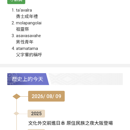
ta‘avalra
勇士成年禮
molapangolai
祖靈祭
asavasavahe
男性青年
atamatama
父字輩的稱呼
歷史上的今天
2026/ 08/ 09
2025
文化外交前進日本 原住民族之夜大阪登場