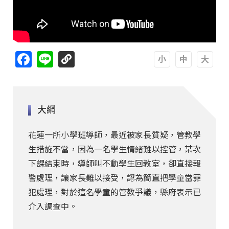
Facebook
Line
A
A
A
大綱
花蓮一所小學班導師，最近被家長質疑，管教學
生措施不當，因為一名學生情緒難以控管，某次
下課結束時，導師叫不動學生回教室，卻直接報
警處理，讓家長難以接受，認為簡直把學童當罪
犯處理，對於這名學童的管教爭議，縣府表示已
介入調查中。