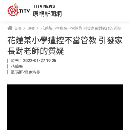
TITV NEWS
原視新聞網
首頁
原鄉
花蓮某小學遭控不當管教 引發家長對老師的質疑
花蓮某小學遭控不當管教 引發家
長對老師的質疑
發布：2022-01-27 19:25
花蓮縣
巫瑪斯·索克洛曼