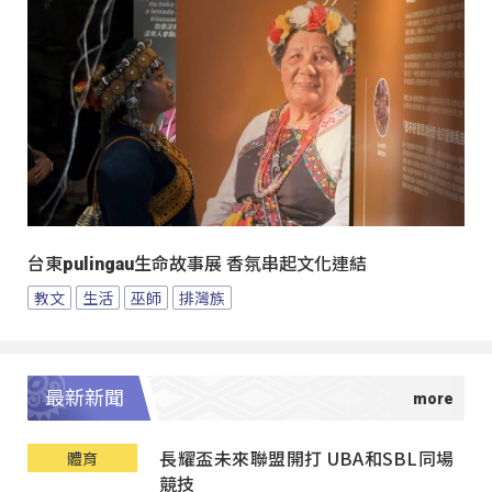
台東pulingau生命故事展 香氛串起文化連結
教文
生活
巫師
排灣族
最新新聞
長耀盃未來聯盟開打 UBA和SBL同場
體育
競技