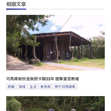
相關文章
司馬庫斯校舍無照卡關22年 衝擊童受教權
原鄉
環境
生活
教育部
新竹司馬庫斯