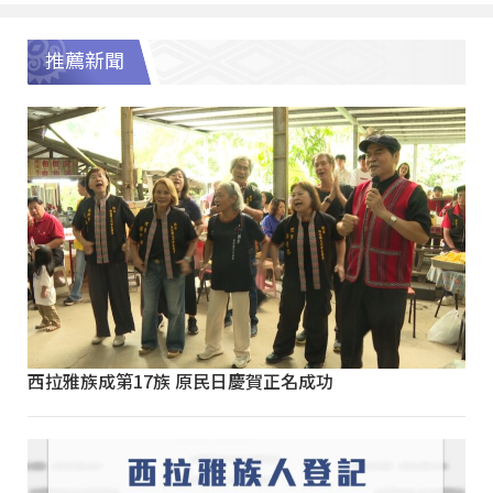
推薦新聞
西拉雅族成第17族 原民日慶賀正名成功