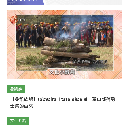
魯凱族
【魯凱族語】ta‘avalra ‘i tatolohae ni｜萬山部落勇
士祭的由來
文化介紹