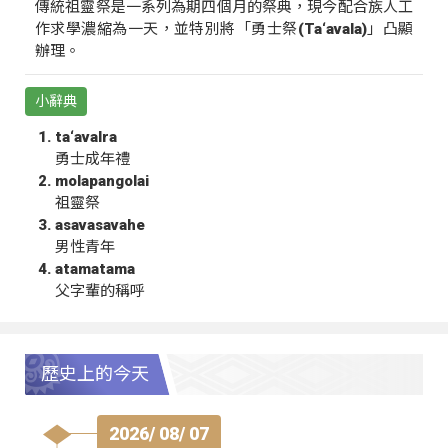
傳統祖靈祭是一系列為期四個月的祭典，現今配合族人工
作求學濃縮為一天，並特別將「勇士祭(Ta‘avala)」凸顯
辦理。
小辭典
ta‘avalra
勇士成年禮
molapangolai
祖靈祭
asavasavahe
男性青年
atamatama
父字輩的稱呼
歷史上的今天
2026/ 08/ 07