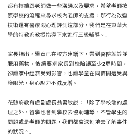
都有持續跟老師做一些溝通以及要求，希望老師按
照學校的流程來尋求校內老師的支援，那行為改變
技術還有醫療跟心理評測這部分，我們是在東華大
學的特教系教授指導下來進行三級輔導。」
家長指出，學童已在校方建議下，帶到醫院就診並
服用藥物，後續要求家長到校陪讀至少2周時間，
卻讓家中經濟受到影響，也讓學童在同儕間遭受異
樣眼光，身心壓力不減反增。
花縣府教育處副處長翁書敏說：「除了學校端的處
理之外，督學也會到學校去協助輔導，不管學生的
問題或是老師的問題，我們都會深刻地去了解事件
的狀況。」