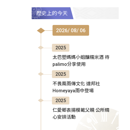
歷史上的今天
2026/ 08/ 06
2025
太巴塱媽媽小姐釀糯米酒 待
palimo分享使用
2025
不畏風雨傳文化 達邦社
Homeyaya雨中登場
2025
仁愛鄉表揚模範父親 公所精
心安排活動