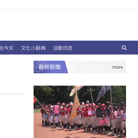
的今天
文化小辭典
活動訊息
最新新聞