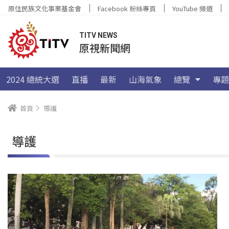
原住民族文化事業基金會
Facebook 粉絲專頁
YouTube 頻道
TITV NEWS
原視新聞網
2024 總統大選
直播
最新
山海氣象
總覽
專題
首頁
導護
導護