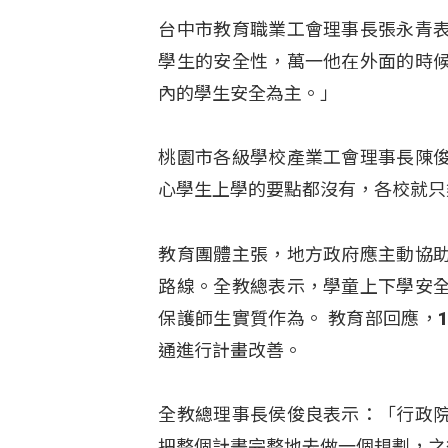
台中市教育職業工會理事長張永青
學生的安全性，萬一他在外面的時
內的學生安全為主。」
桃園市各級學校產業工會理事長陳
心學生上學的要點都沒有，各校就只
教育團體主張，地方政府應主動協
路線。全教總表示，學童上下學安
保護師生實質作為。 教育部回應，
通進行計畫改善。
全教總理事長侯俊良表示：「行政
把整個計畫完整地去做一個規劃，之