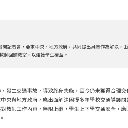
)召開記者會，要求中央、地方政府，共同提出具體作為解決，
教師回歸教室，以維護學生權益。
作，發生交通事故，導致終身失能，至今仍未獲得合理交
求中央與地方政府，應出面解決困擾多年學校交通導護問
然對教師工作內容，無限上綱，學生上下學交通安全，應
。