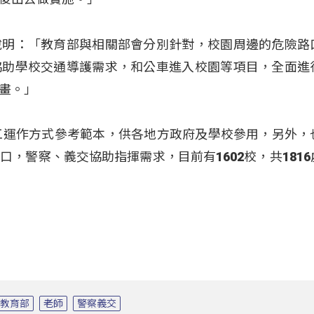
說明：「教育部與相關部會分別針對，校園周邊的危險路
協助學校交通導護需求，和公車進入校園等項目，全面進
畫。」
工運作方式參考範本，供各地方政府及學校參用，另外，
，警察、義交協助指揮需求，目前有1602校，共1816
教育部
老師
警察義交