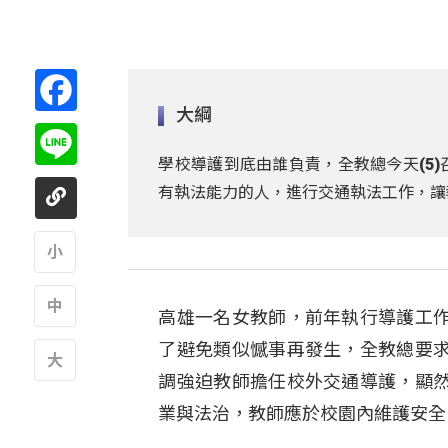
Facebook
大綱
Line
學校導護到底由誰負責，全教總今天(5
有執法能力的人，進行交通執法工作，讓
A
高雄一名女教師，前年執行導護工
A
了避免類似憾事再發生，全教總要
調強迫教師擔任校外交通導護，顯
A
業與法治，教師應於校園內維護安全