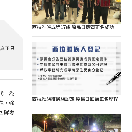
西拉雅族成第17族 原民日慶賀正名成功
由真正具
代。為
西拉雅族獲民族認定 原民日回顧正名歷程
題，強
回歸專