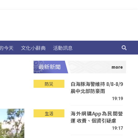
的今天
文化小辭典
活動訊息
最新新聞
白海豚海警維持 8/8-8/9
防災
晨中北部防豪雨
19:19
海外網購App為民間營
生活
運 收費、個資引疑慮
19:17