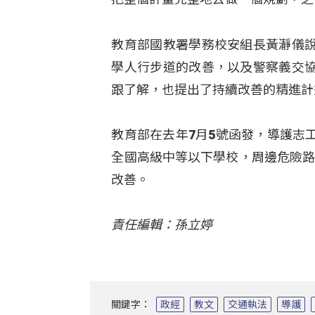
教育部國教署學務校安組長黃瀞儀
學人行步道的改善，以及警察義交
跟了解，也提出了持續改善的精進計
教育部在去年7月5號函發，導護志
全國高級中等以下學校，周邊危險路口
改善。
責任編輯：孫立婷
關鍵字：
政經
教文
交通執法
導護