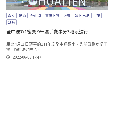
教文
體育
全中運
實體上課
復賽
縣上上課
花蓮
訓練
全中運7/1複賽 9千選手賽事分3階段進行
原定4月21日落幕的111年度全中運賽事，先前受到疫情干
擾，縣府決定喊卡。
2022-06-03 17:47