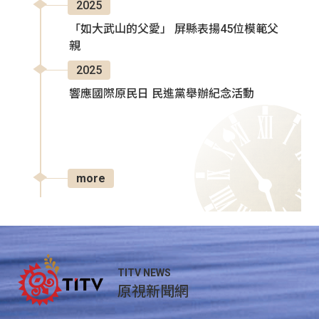
2025
「如大武山的父愛」 屏縣表揚45位模範父
親
2025
響應國際原民日 民進黨舉辦紀念活動
more
TITV NEWS
原視新聞網