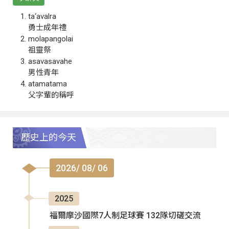
ta‘avalra
勇士成年禮
molapangolai
祖靈祭
asavasavahe
男性青年
atamatama
父字輩的稱呼
歷史上的今天
2026/ 08/ 06
2025
福爾摩沙國際7人制足球賽 132隊切磋交流