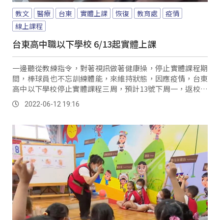
教文
醫療
台東
實體上課
恢復
教育處
疫情
線上課程
台東高中職以下學校 6/13起實體上課
一邊聽從教練指令，對著視訊做著健康操，停止實體課程期
間，棒球員也不忘訓練體能，來維持狀態，因應疫情，台東
高中以下學校停止實體課程三周，預計13號下周一，返校恢
復實體課程，有學生早已迫不及待想要回學校上...。
2022-06-12 19:16