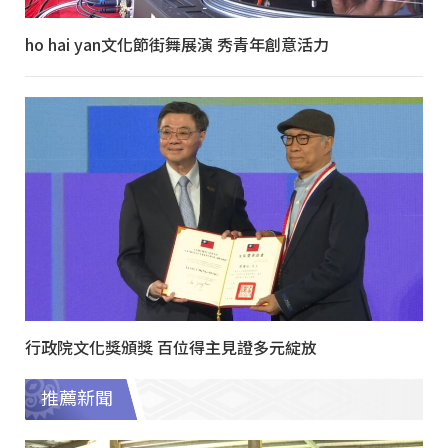
ho hai yan文化節街舞展演 秀青年創意活力
行政院文化獎頒獎 百位得主見證多元綻放
推薦新聞