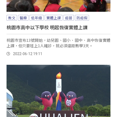
教文
醫療
低年級
實體上課
疫苗
防疫假
桃園市高中以下學校 明起恢復實體上課
桃園市宣布13號開始，幼兒園、國小、國中、高中恢復實體
上課，但只要班上1人確診，就必須遠距教學3天。
2022-06-12 19:11