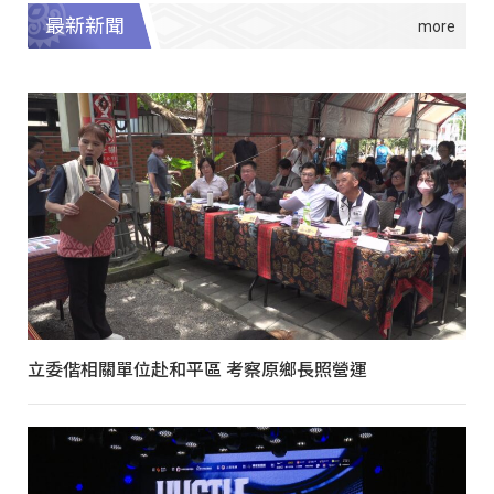
最新新聞
立委偕相關單位赴和平區 考察原鄉長照營運