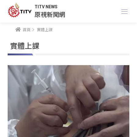
TITV NEWS
原視新聞網
首頁
實體上課
實體上課