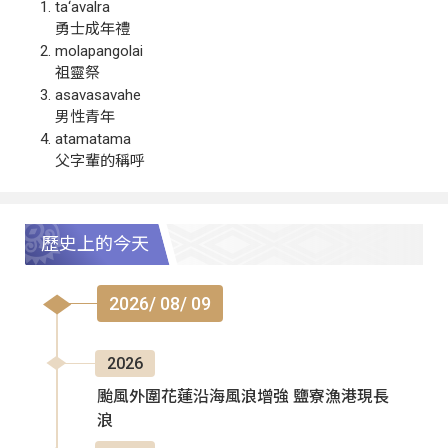
ta‘avalra
勇士成年禮
molapangolai
祖靈祭
asavasavahe
男性青年
atamatama
父字輩的稱呼
歷史上的今天
2026/ 08/ 09
2026
颱風外圍花蓮沿海風浪增強 鹽寮漁港現長
浪