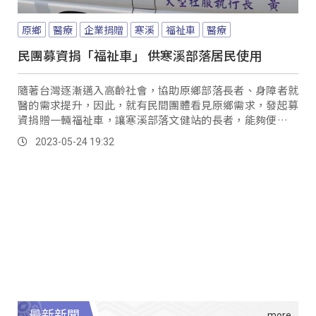
原鄉
醫療
企業捐贈
寒溪
福祉車
醫療
民團募資捐「福祉車」 供寒溪部落居民使用
隨著台灣逐漸邁入高齡社會，協助原鄉部落長者、身障者就
醫的需求提升，因此，就有民間團體看見原鄉需求，發起募
資捐贈一輛福祉車，讓寒溪部落文健站的長者，能夠便利地
就醫。
2023-05-24 19:32
最新新聞