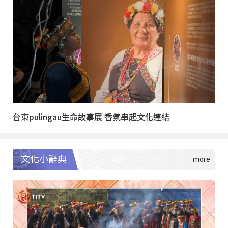
台東pulingau生命故事展 香氛串起文化連結
文化小辭典