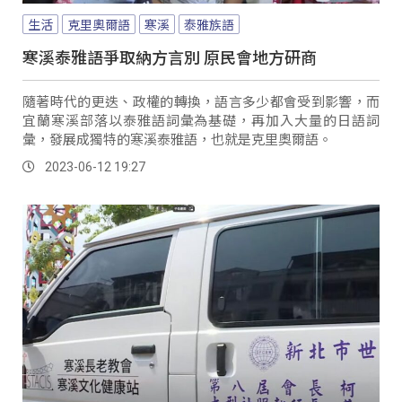
生活
克里奧爾語
寒溪
泰雅族語
寒溪泰雅語爭取納方言別 原民會地方研商
隨著時代的更迭、政權的轉換，語言多少都會受到影響，而
宜蘭寒溪部落以泰雅語詞彙為基礎，再加入大量的日語詞
彙，發展成獨特的寒溪泰雅語，也就是克里奧爾語。
2023-06-12 19:27