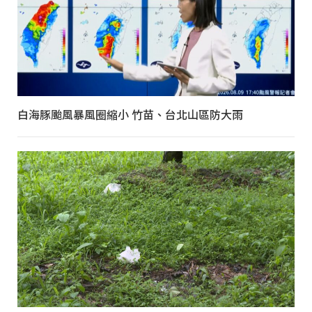
白海豚颱風暴風圈縮小 竹苗、台北山區防大雨