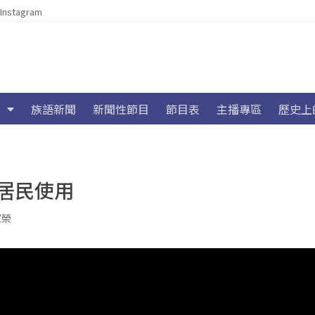
Instagram
族語新聞
新聞性節目
節目表
主播專區
歷史上
居民使用
家榮