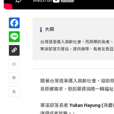
Facebook
大綱
Line
台灣逐漸進入高齡社會，而原鄉的長者、
寒溪部落文健站，提供身障、長者友善且
A
隨著台灣逐漸邁入高齡社會，協助
A
見原鄉需求，發起募資捐贈一輛福祉
A
寒溪部落長者 Yukan Hayun
復健或者就醫。」