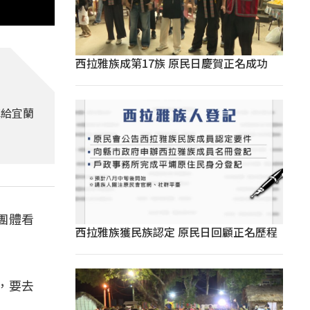
西拉雅族成第17族 原民日慶賀正名成功
車給宜蘭
團體看
西拉雅族獲民族認定 原民日回顧正名歷程
子，要去