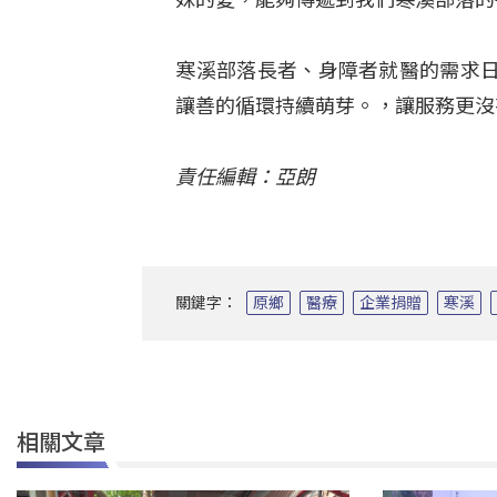
寒溪部落長者、身障者就醫的需求
讓善的循環持續萌芽。，讓服務更沒
責任編輯：亞朗
關鍵字：
原鄉
醫療
企業捐贈
寒溪
相關文章