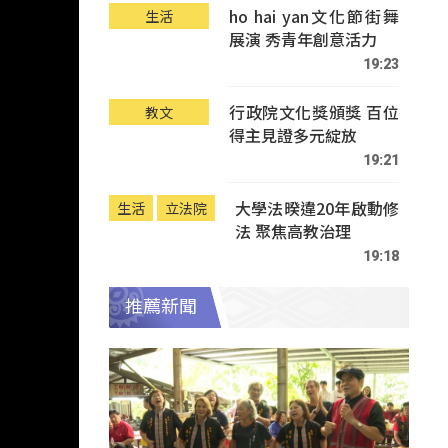
ho hai yan文化節街舞
生活
展演 秀青年創意活力
19:23
行政院文化獎頒獎 百位
教文
得主見證多元綻放
19:21
大學法暌違20年啟動修
生活
立法院
法 聚焦高教治理
19:18
推薦新聞