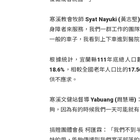
寒溪教會牧師 Syat Nayuki
身障者來服務，我們一群工作的團隊
一般的車子，我看到上下車進到醫院
根據統計，宜蘭縣111年底總人口數
18.6%，相較全國老年人口比的17
供不應求。
寒溪文健站督導 Yabuang (周
夠，因為有的時候我們一天可能就有 
捐贈團體會長 柯匯霖：「我們不到
妹的愛，能夠傳遞到我們寒溪部落的