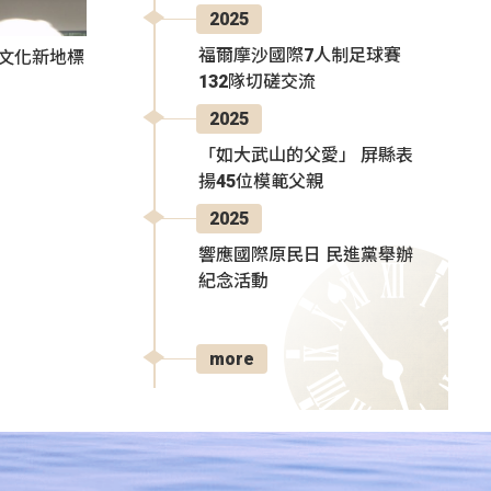
2025
福爾摩沙國際7人制足球賽
部文化新地標
132隊切磋交流
2025
「如大武山的父愛」 屏縣表
揚45位模範父親
2025
響應國際原民日 民進黨舉辦
紀念活動
more