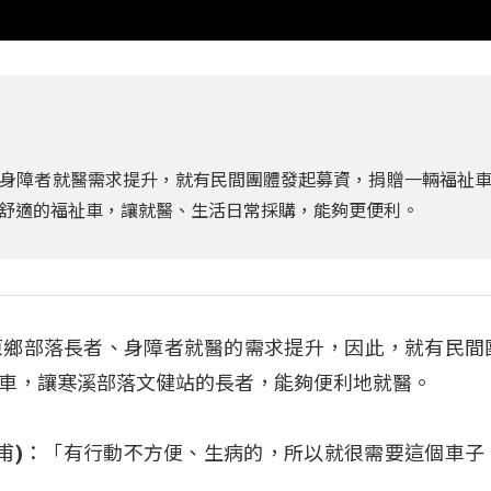
身障者就醫需求提升，就有民間團體發起募資，捐贈一輛福祉
舒適的福祉車，讓就醫、生活日常採購，能夠更便利。
原鄉部落長者、身障者就醫的需求提升，因此，就有民間
車，讓寒溪部落文健站的長者，能夠便利地就醫。
g (孫慶甫)：「有行動不方便、生病的，所以就很需要這個車