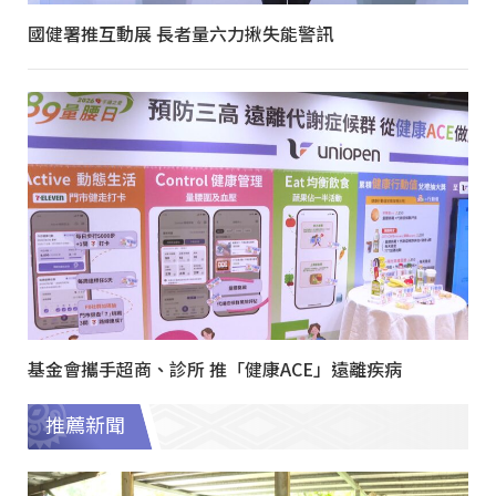
國健署推互動展 長者量六力揪失能警訊
基金會攜手超商、診所 推「健康ACE」遠離疾病
推薦新聞