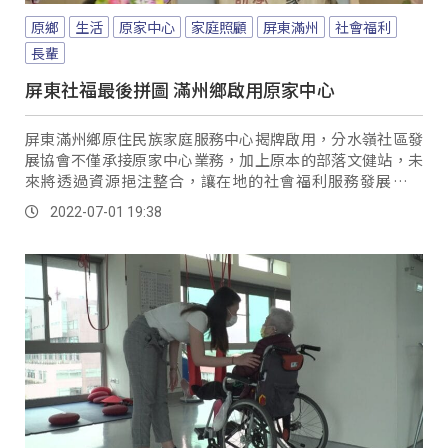
原鄉
生活
原家中心
家庭照顧
屏東滿州
社會福利
長輩
屏東社福最後拼圖 滿州鄉啟用原家中心
屏東滿州鄉原住民族家庭服務中心揭牌啟用，分水嶺社區發
展協會不僅承接原家中心業務，加上原本的部落文健站，未
來將透過資源挹注整合，讓在地的社會福利服務發展更完
善。
2022-07-01 19:38