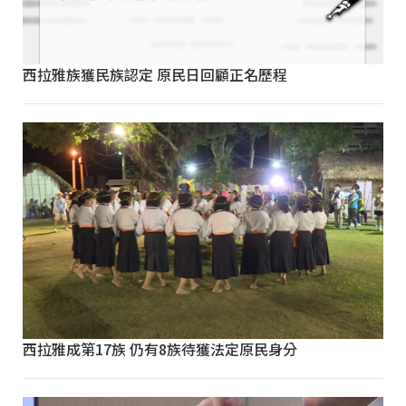
西拉雅族獲民族認定 原民日回顧正名歷程
西拉雅成第17族 仍有8族待獲法定原民身分