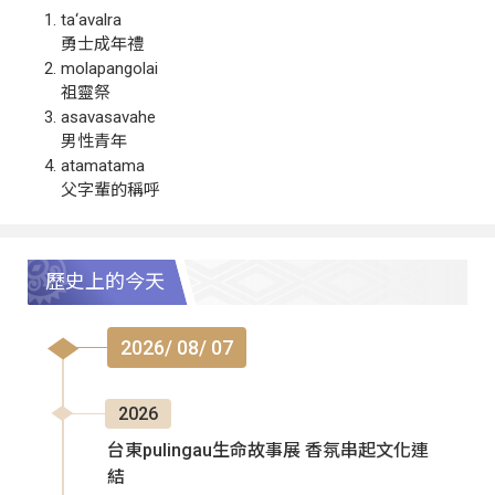
ta‘avalra
勇士成年禮
molapangolai
祖靈祭
asavasavahe
男性青年
atamatama
父字輩的稱呼
歷史上的今天
2026/ 08/ 07
2026
台東pulingau生命故事展 香氛串起文化連
結