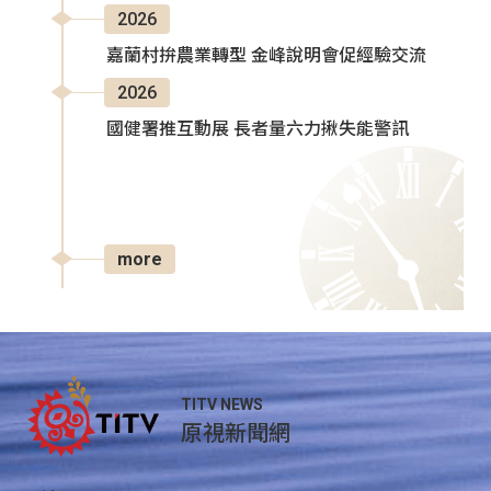
2026
嘉蘭村拚農業轉型 金峰說明會促經驗交流
2026
國健署推互動展 長者量六力揪失能警訊
more
TITV NEWS
原視新聞網