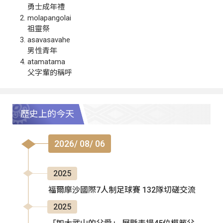
勇士成年禮
molapangolai
祖靈祭
asavasavahe
男性青年
atamatama
父字輩的稱呼
歷史上的今天
2026/ 08/ 06
2025
福爾摩沙國際7人制足球賽 132隊切磋交流
2025