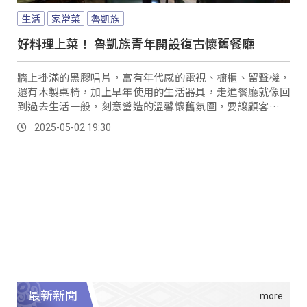
生活
家常菜
魯凱族
好料理上菜！ 魯凱族青年開設復古懷舊餐廳
牆上掛滿的黑膠唱片，富有年代感的電視、櫥櫃、留聲機，
還有木製桌椅，加上早年使用的生活器具，走進餐廳就像回
到過去生活一般，刻意營造的溫馨懷舊氛圍，要讓顧客有回
到老家用餐的感覺。
2025-05-02 19:30
最新新聞