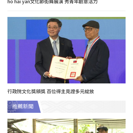
ho hai yan文化節街舞展演 秀青年創意活力
行政院文化獎頒獎 百位得主見證多元綻放
推薦新聞