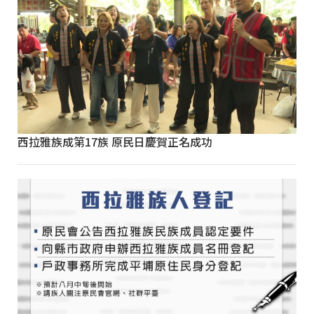
西拉雅族成第17族 原民日慶賀正名成功