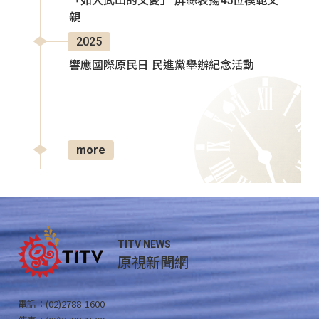
「如大武山的父愛」 屏縣表揚45位模範父
親
2025
響應國際原民日 民進黨舉辦紀念活動
more
TITV NEWS
原視新聞網
電話：(02)2788-1600