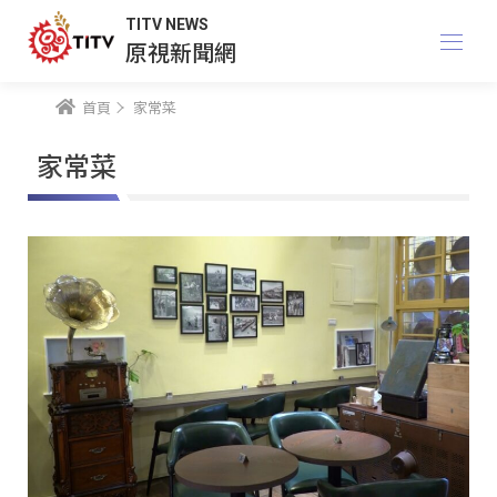
TITV NEWS
原視新聞網
首頁
家常菜
家常菜