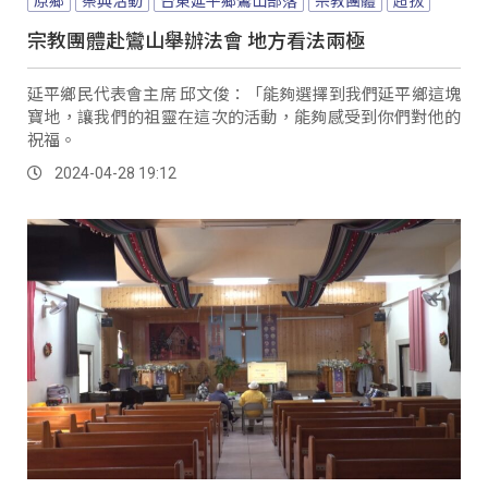
原鄉
祭典活動
台東延平鄉鸞山部落
宗教團體
超拔
宗教團體赴鸞山舉辦法會 地方看法兩極
延平鄉民代表會主席 邱文俊：「能夠選擇到我們延平鄉這塊
寶地，讓我們的祖靈在這次的活動，能夠感受到你們對他的
祝福。
2024-04-28 19:12