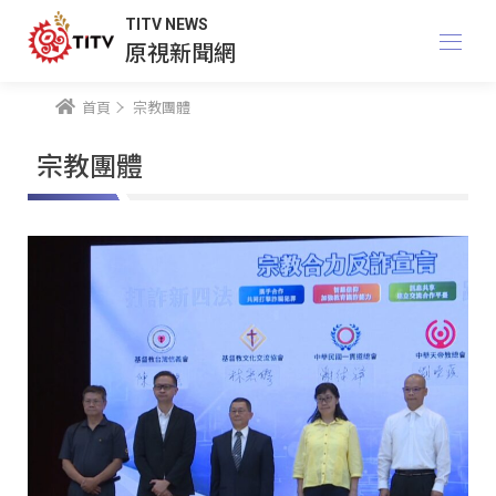
TITV NEWS
原視新聞網
首頁
宗教團體
宗教團體