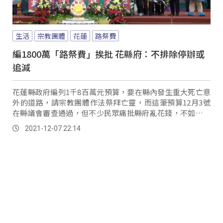
生活
宗教團體
花蓮
路祭費
編1800萬「路祭費」挨批 花縣府：不排除停辦或
追減
花蓮縣政府編列1千8百萬元預算，要在縣內發生重大死亡意
外的道路，請宗教團體作法祭拜亡靈，而這筆預算12月3號
在縣議會審查通過，但不少民眾痛批縣府亂花錢，不如用來
改善交通。
2021-12-07 22:14