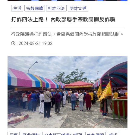
生活
宗教團體
打詐四法
防詐宣導
打詐四法上路！ 內政部聯手宗教團體反詐騙
行政院通過打詐四法，希望完備國內對抗詐騙相關法制。
2024-08-21 19:02