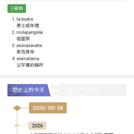
小辭典
ta‘avalra
勇士成年禮
molapangolai
祖靈祭
asavasavahe
男性青年
atamatama
父字輩的稱呼
歷史上的今天
2026/ 08/ 08
2026