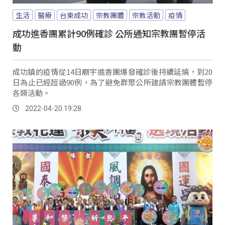
生活
醫療
台東成功
宗教團體
宗教活動
疫情
成功進香團累計90例確診 公所通知宗教團暫停活
動
成功鎮的疫情從14日廟宇進香團爆發確診後持續延燒，到20
日為止已經超過90例，為了避免群聚公所建請宗教團體暫停
各類活動。
2022-04-20 19:28