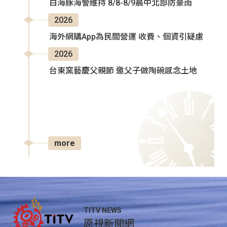
白海豚海警維持 8/8-8/9晨中北部防豪雨
2026
海外網購App為民間營運 收費、個資引疑慮
2026
台東窯藝慶父親節 邀父子做陶碗感念土地
more
TITV NEWS
原視新聞網