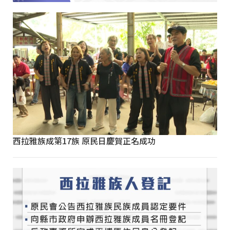
西拉雅族成第17族 原民日慶賀正名成功