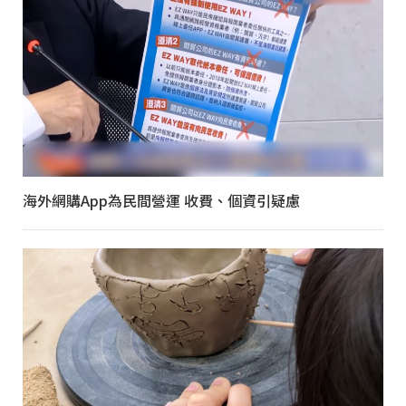
海外網購App為民間營運 收費、個資引疑慮