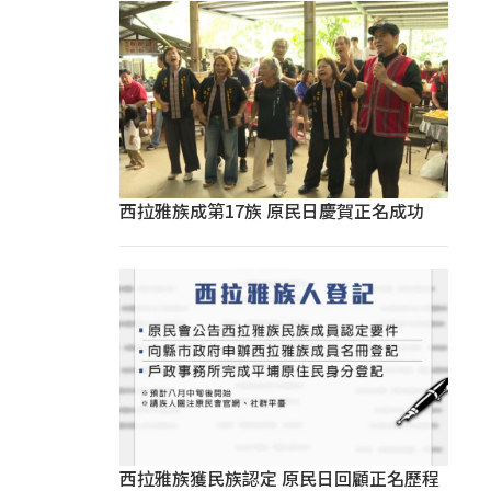
西拉雅族成第17族 原民日慶賀正名成功
西拉雅族獲民族認定 原民日回顧正名歷程