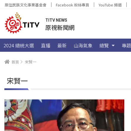
原住民族文化事業基金會
Facebook 粉絲專頁
YouTube 頻道
TITV NEWS
原視新聞網
2024 總統大選
直播
最新
山海氣象
總覽
專題
首頁
宋賢一
宋賢一