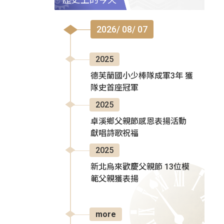
2026/ 08/ 07
2025
德芙蘭國小少棒隊成軍3年 獲
隊史首座冠軍
2025
卓溪鄉父親節感恩表揚活動
獻唱詩歌祝福
2025
新北烏來歡慶父親節 13位模
範父親獲表揚
more