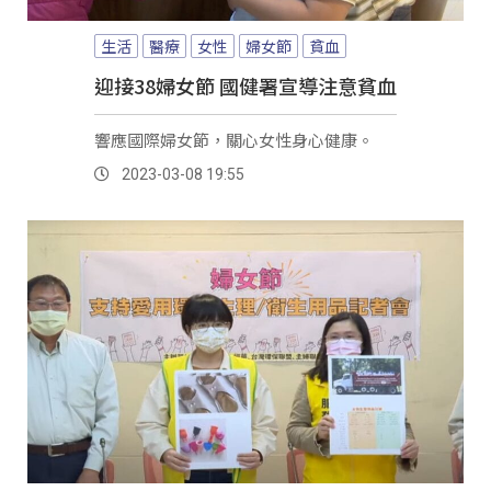
生活
醫療
女性
婦女節
貧血
迎接38婦女節 國健署宣導注意貧血
響應國際婦女節，關心女性身心健康。
2023-03-08 19:55