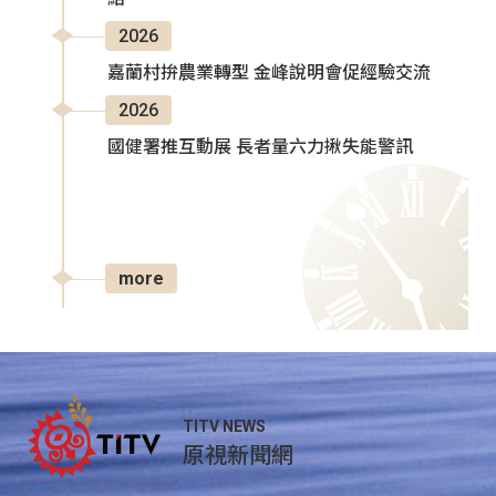
2026
嘉蘭村拚農業轉型 金峰說明會促經驗交流
2026
國健署推互動展 長者量六力揪失能警訊
more
TITV NEWS
原視新聞網