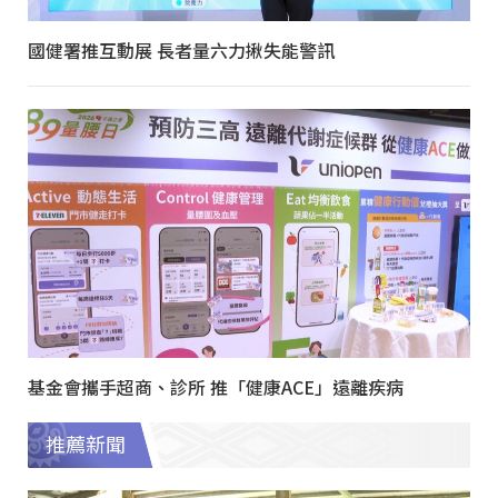
國健署推互動展 長者量六力揪失能警訊
基金會攜手超商、診所 推「健康ACE」遠離疾病
推薦新聞