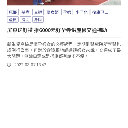
原鄉
醫療
交通
婦女節
孕婦
少子化
復康巴士
產檢
補助
身障
屏東送好禮 推6000元好孕券供產檢交通補助
新生兒產檢是懷孕婦女的必經過程，定期到醫療院所就醫也
成例行公事，但對於身障跟地處遍遠婦女來說，交通成了最
大問題，無論自駕或是搭車都有諸多不便。
2022-03-07 13:42