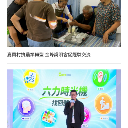
嘉蘭村拚農業轉型 金峰說明會促經驗交流