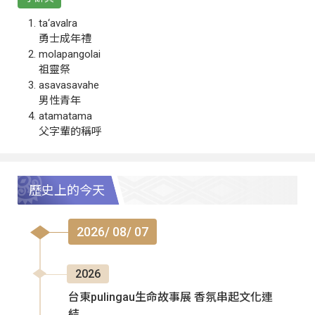
ta‘avalra
勇士成年禮
molapangolai
祖靈祭
asavasavahe
男性青年
atamatama
父字輩的稱呼
歷史上的今天
2026/ 08/ 07
2026
台東pulingau生命故事展 香氛串起文化連
結