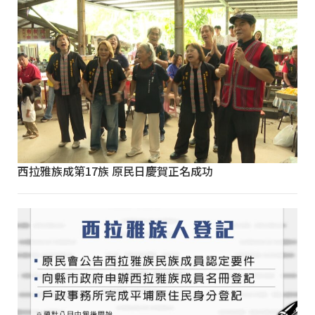
西拉雅族成第17族 原民日慶賀正名成功