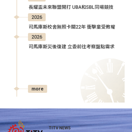
長耀盃未來聯盟開打 UBA和SBL同場競技
2026
司馬庫斯校舍無照卡關22年 衝擊童受教權
2026
司馬庫斯災後復建 立委前往考察盤點需求
more
TITV NEWS