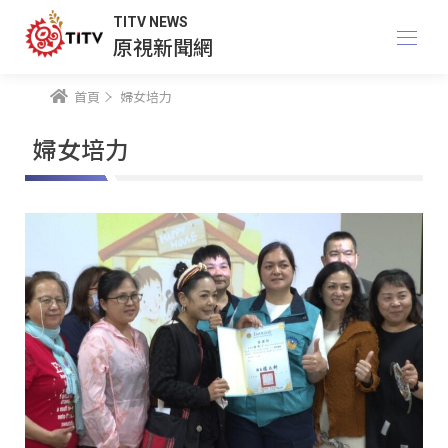
TITV NEWS
原視新聞網
首頁
婦女培力
婦女培力