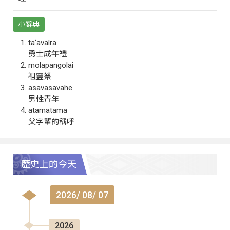
小辭典
ta‘avalra
勇士成年禮
molapangolai
祖靈祭
asavasavahe
男性青年
atamatama
父字輩的稱呼
歷史上的今天
2026/ 08/ 07
2026