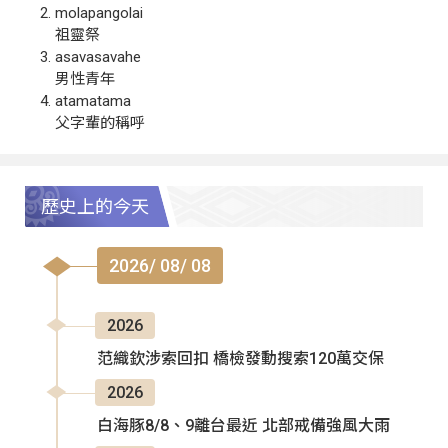
molapangolai
祖靈祭
asavasavahe
男性青年
atamatama
父字輩的稱呼
歷史上的今天
2026/ 08/ 08
2026
范織欽涉索回扣 橋檢發動搜索120萬交保
2026
白海豚8/8、9離台最近 北部戒備強風大雨