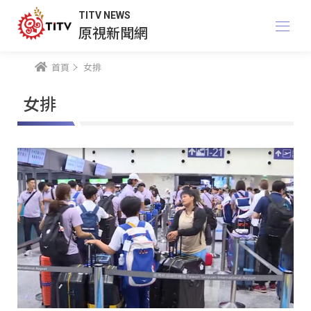
TITV NEWS
原視新聞網
首頁
女排
女排