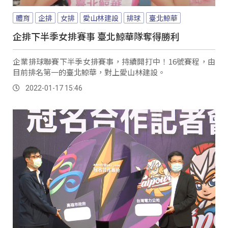
體育
企排
女排
愛山林建設
排球
臺北鯨華
企排下半季女排賽事 臺北鯨華隊奪得勝利
企業排球聯賽下半季女排賽事，持續開打中！16號賽程，由
目前排名第一的臺北鯨華，對上愛山林建設。
2022-01-17 15:46