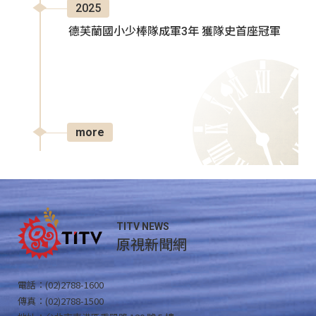
2025
德芙蘭國小少棒隊成軍3年 獲隊史首座冠軍
more
TITV NEWS
原視新聞網
電話：(02)2788-1600
傳真：(02)2788-1500