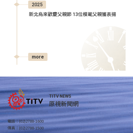
2025
新北烏來歡慶父親節 13位模範父親獲表揚
more
TITV NEWS
原視新聞網
電話：(02)2788-1600
傳真：(02)2788-1500