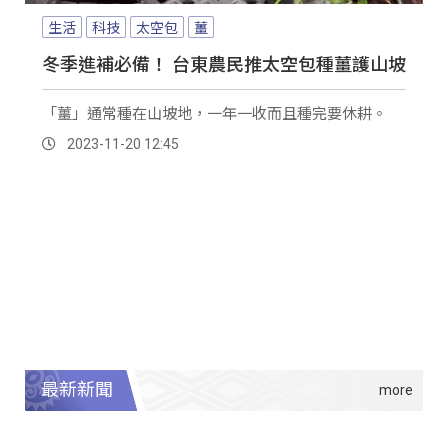
生活
科技
太空包
薑
冬季進補必備！ 台東農民推太空包種薑護山坡
「薑」通常種在山坡地，一年一收而且種完要休耕。
2023-11-20 12:45
最新新聞