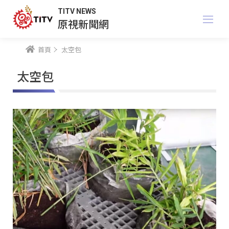
TITV NEWS
原視新聞網
首頁
太空包
太空包