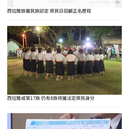
西拉雅族獲民族認定 原民日回顧正名歷程
西拉雅成第17族 仍有8族待獲法定原民身分