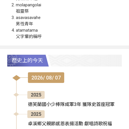
molapangolai
祖靈祭
asavasavahe
男性青年
atamatama
父字輩的稱呼
歷史上的今天
2026/ 08/ 07
2025
德芙蘭國小少棒隊成軍3年 獲隊史首座冠軍
2025
卓溪鄉父親節感恩表揚活動 獻唱詩歌祝福