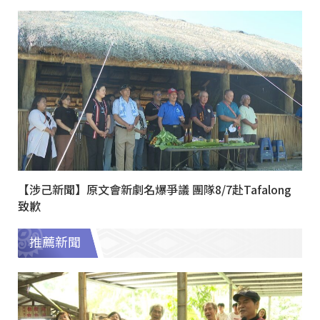
【涉己新聞】原文會新劇名爆爭議 團隊8/7赴Tafalong
致歉
推薦新聞