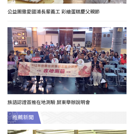
公益團邀愛國浦長輩義工 彩繪蛋糕慶父親節
族語認證首推在地測驗 屏東舉辦說明會
推薦新聞