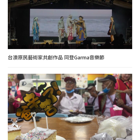
台澳原民藝術家共創作品 同登Garma音樂節