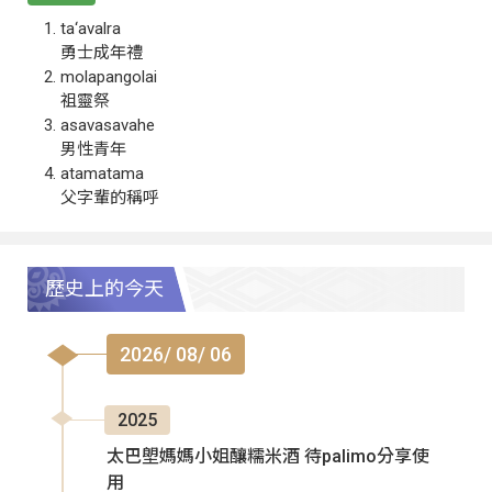
ta‘avalra
勇士成年禮
molapangolai
祖靈祭
asavasavahe
男性青年
atamatama
父字輩的稱呼
歷史上的今天
2026/ 08/ 06
2025
太巴塱媽媽小姐釀糯米酒 待palimo分享使
用