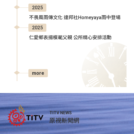
2025
不畏風雨傳文化 達邦社Homeyaya雨中登場
2025
仁愛鄉表揚模範父親 公所精心安排活動
more
TITV NEWS
原視新聞網