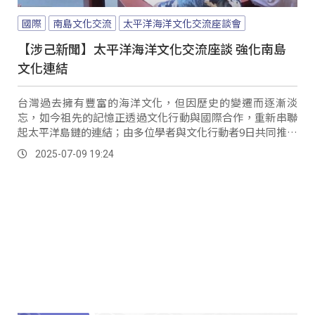
國際
南島文化交流
太平洋海洋文化交流座談會
【涉己新聞】太平洋海洋文化交流座談 強化南島
文化連結
台灣過去擁有豐富的海洋文化，但因歷史的變遷而逐漸淡
忘，如今祖先的記憶正透過文化行動與國際合作，重新串聯
起太平洋島鏈的連結；由多位學者與文化行動者9日共同推動
的「太平洋海洋文化交流座談會」，聚焦在文化、公益、教
2025-07-09 19:24
育與運動等面向，包含從蘭嶼划向巴丹、從高雄航抵關島，
更有深入菲律賓原住民族社區實踐永續生態的行動。