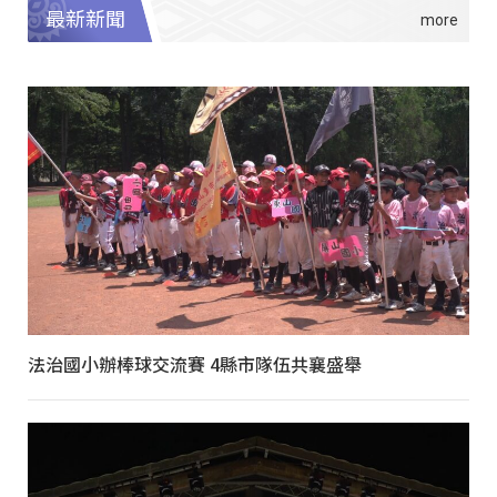
最新新聞
法治國小辦棒球交流賽 4縣市隊伍共襄盛舉