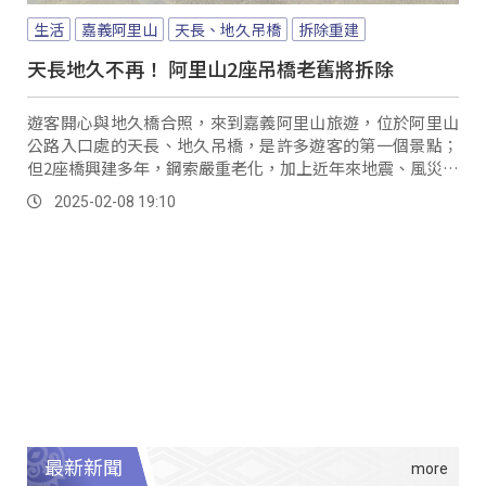
生活
嘉義阿里山
天長、地久吊橋
拆除重建
天長地久不再！ 阿里山2座吊橋老舊將拆除
遊客開心與地久橋合照，來到嘉義阿里山旅遊，位於阿里山
公路入口處的天長、地久吊橋，是許多遊客的第一個景點；
但2座橋興建多年，鋼索嚴重老化，加上近年來地震、風災影
響，目前兩橋都已封閉，計畫拆除重建。
2025-02-08 19:10
最新新聞