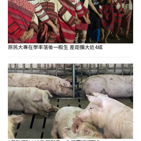
原民大專在學率落後一般生 差距擴大近4成