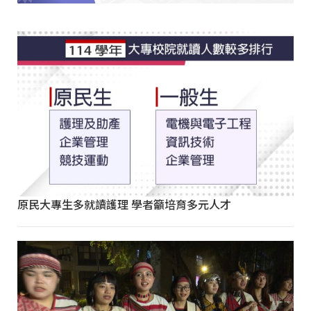
原民大專生多就讀護理 學者籲培育多元人才