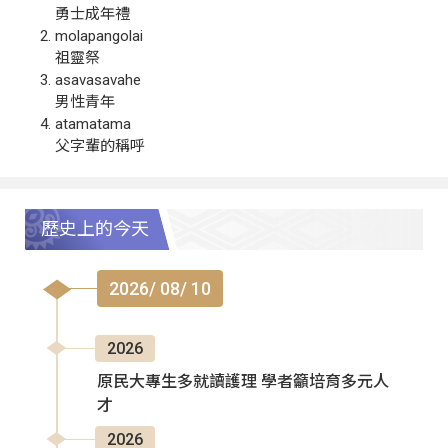
勇士成年禮
molapangolai
祖靈祭
asavasavahe
男性青年
atamatama
父字輩的稱呼
歷史上的今天
2026/ 08/ 10
2026
原民大專生多就讀護理 學者籲培育多元人
才
2026