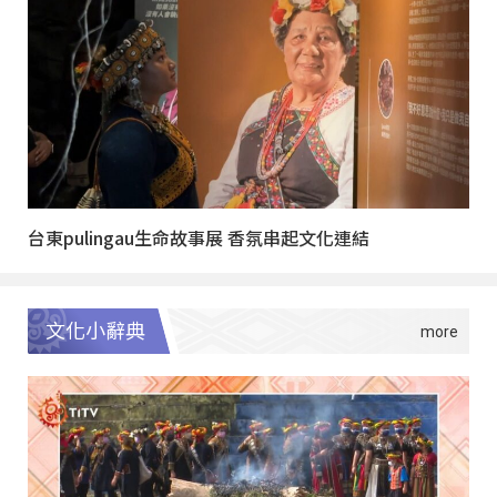
台東pulingau生命故事展 香氛串起文化連結
文化小辭典