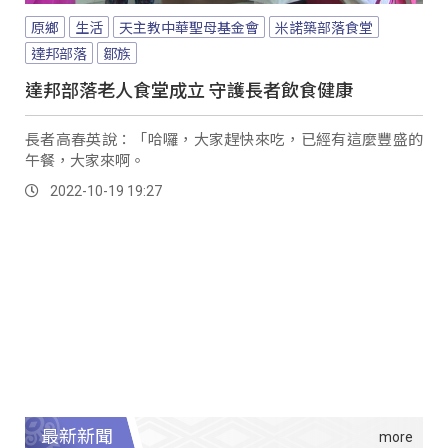
原鄉
生活
天主教中華聖母基金會
米諾築部落食堂
達邦部落
鄒族
達邦部落老人食堂成立 守護長者飲食健康
長者高春英說：「哈囉，大家趕快來吃，已經有這麼豐盛的
午餐，大家來啊。
2022-10-19 19:27
最新新聞