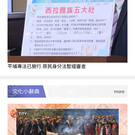
平埔專法已施行 原民身分法暫緩審查
文化小辭典