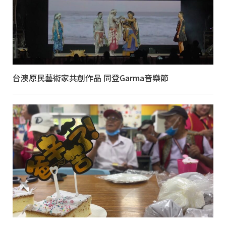
台澳原民藝術家共創作品 同登Garma音樂節