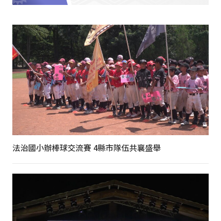
法治國小辦棒球交流賽 4縣市隊伍共襄盛舉