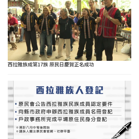
西拉雅族成第17族 原民日慶賀正名成功