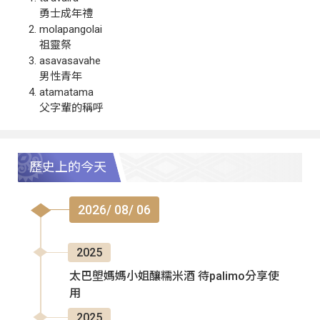
勇士成年禮
molapangolai
祖靈祭
asavasavahe
男性青年
atamatama
父字輩的稱呼
歷史上的今天
2026/ 08/ 06
2025
太巴塱媽媽小姐釀糯米酒 待palimo分享使
用
2025