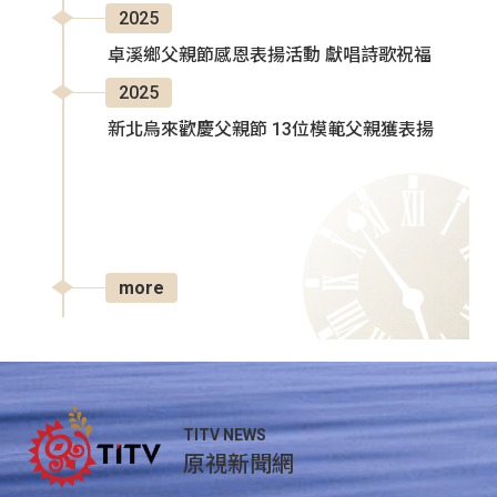
2025
卓溪鄉父親節感恩表揚活動 獻唱詩歌祝福
2025
新北烏來歡慶父親節 13位模範父親獲表揚
more
TITV NEWS
原視新聞網