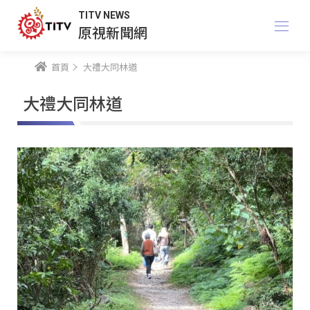
TITV NEWS
原視新聞網
首頁
大禮大同林道
大禮大同林道