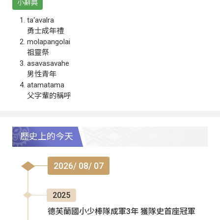
小辭典
ta‘avalra
勇士成年禮
molapangolai
祖靈祭
asavasavahe
男性青年
atamatama
父字輩的稱呼
歷史上的今天
2026/ 08/ 07
2025
德芙蘭國小少棒隊成軍3年 獲隊史首座冠軍