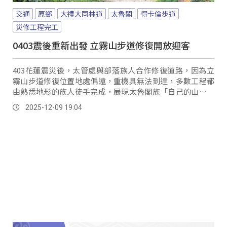
交通
原鄉
大禮大同林道
太魯閣
得卡倫步道
災修工程完工
0403震後重新出發 立霧山步道修復開放迎客
403花蓮震災後，太管處與部落族人合作修復道路，因為立
霧山步道修復位置地處偏遠，重機具無法到達，多數工程都
由熟悉地形的族人徒手完成，展現太魯閣族「自己的山路自
己修」的精神。
2025-12-09 19:04