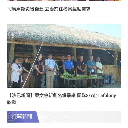
司馬庫斯災後復建 立委前往考察盤點需求
【涉己新聞】原文會新劇名爆爭議 團隊8/7赴Tafalong
致歉
推薦新聞