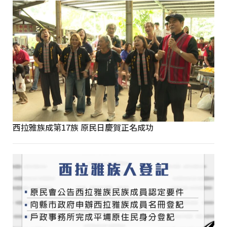
西拉雅族成第17族 原民日慶賀正名成功