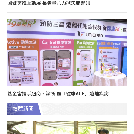
國健署推互動展 長者量六力揪失能警訊
基金會攜手超商、診所 推「健康ACE」遠離疾病
推薦新聞