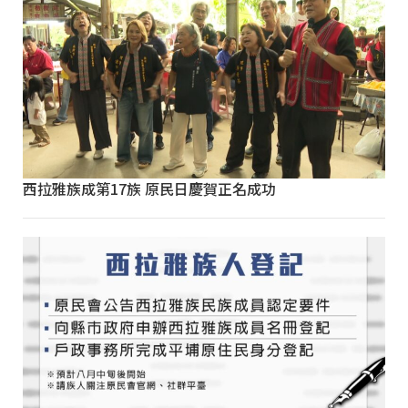
西拉雅族成第17族 原民日慶賀正名成功