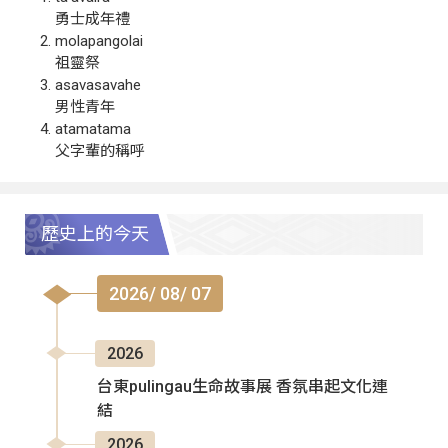
勇士成年禮
molapangolai
祖靈祭
asavasavahe
男性青年
atamatama
父字輩的稱呼
歷史上的今天
2026/ 08/ 07
2026
台東pulingau生命故事展 香氛串起文化連
結
2026