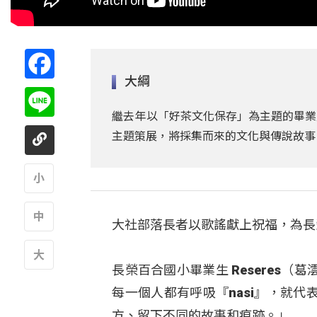
Facebook
大綱
Line
繼去年以「好茶文化保存」為主題的畢業
主題策展，將採集而來的文化與傳說故事
A
大社部落長者以歌謠獻上祝福，為長
A
長榮百合國小畢業生 Reseres
A
每一個人都有呼吸『nasi』，就
方、留下不同的故事和痕跡。」