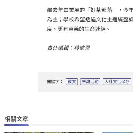
繼去年畢業展的「好茶部落」，今
為主；學校希望透過文化主題統整
度、更有意義的生命連結。
責任編輯：林懷恩
關鍵字：
教文
祭典活動
大社文化保存
相關文章