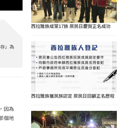
西拉雅族成第17族 原民日慶賀正名成功
保存」為
西拉雅族獲民族認定 原民日回顧正名歷程
，因為
那個地