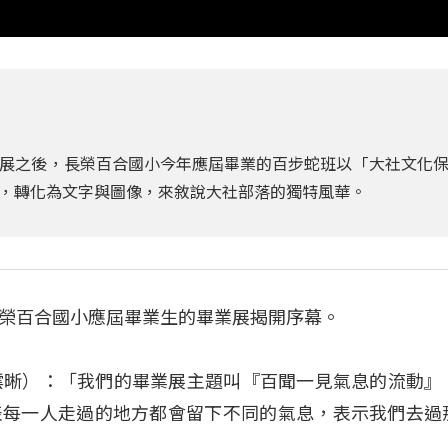
展之後，長榮百合國小今年應屆畢業的百步蛇班以「大社文化
，轉化為文字與圖像，來敘說大社部落的獨特風華。
榮百合國小應屆畢業生的畢業展揭開序幕。
（葛澐晰）：「我們的畢業展主題叫『百聞一見氣息的流動』
代表每一人走過的地方都會留下不同的氣息，表示我們去過