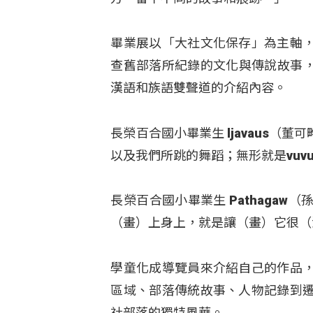
畢業展以「大社文化保存」為主軸
查舊部落所紀錄的文化與傳說故事，
漢語和族語雙聲道的介紹內容。
長榮百合國小畢業生 ljavaus
以及我們所跳的舞蹈；無形就是vu
長榮百合國小畢業生 Pathaga
（畫）上身上，就是讓（畫）它很（
學童化成導覽員來介紹自己的作品
區域、部落傳統故事、人物記錄到
社部落的獨特風華。