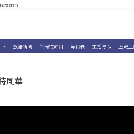
Instagram
族語新聞
新聞性節目
節目表
主播專區
歷史上
特風華