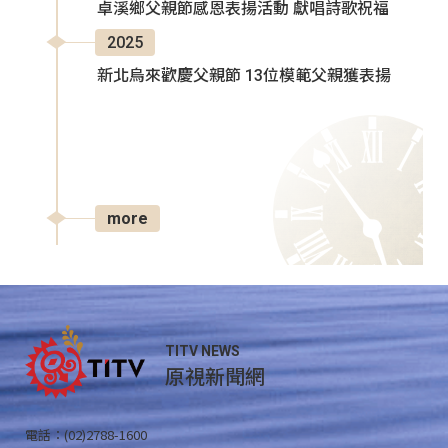
卓溪鄉父親節感恩表揚活動 獻唱詩歌祝福
2025
新北烏來歡慶父親節 13位模範父親獲表揚
more
TITV NEWS
原視新聞網
電話：(02)2788-1600