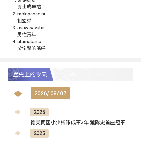
勇士成年禮
molapangolai
祖靈祭
asavasavahe
男性青年
atamatama
父字輩的稱呼
歷史上的今天
2026/ 08/ 07
2025
德芙蘭國小少棒隊成軍3年 獲隊史首座冠軍
2025