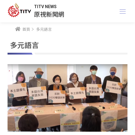
TITV NEWS
原視新聞網
首頁
多元語言
多元語言