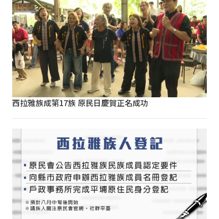
西拉雅族成第17族 原民日慶賀正名成功