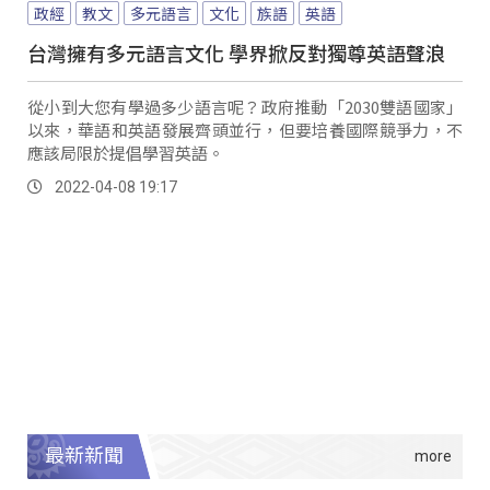
政經
教文
多元語言
文化
族語
英語
台灣擁有多元語言文化 學界掀反對獨尊英語聲浪
從小到大您有學過多少語言呢？政府推動「2030雙語國家」
以來，華語和英語發展齊頭並行，但要培養國際競爭力，不
應該局限於提倡學習英語。
2022-04-08 19:17
最新新聞