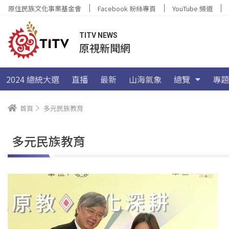
原住民族文化事業基金會
Facebook 粉絲專頁
YouTube 頻道
TITV NEWS
原視新聞網
2024 總統大選
直播
最新
山海氣象
總覽
專題
首頁
多元民族教育
多元民族教育