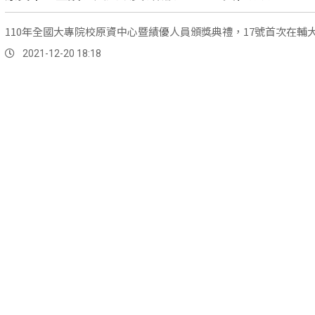
110年全國大專院校原資中心暨績優人員頒獎典禮，17號首次在輔
2021-12-20 18:18