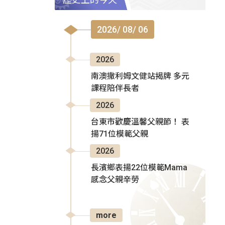
2026/ 08/ 06
2026
南澳撒利姆文健站揭牌 多元
課程陪伴長者
2026
台東市歡慶溫馨父親節！ 表
揚71位模範父親
2026
長濱鄉表揚22位模範Mama
感念父親辛勞
more