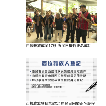
西拉雅族成第17族 原民日慶賀正名成功
西拉雅族獲民族認定 原民日回顧正名歷程