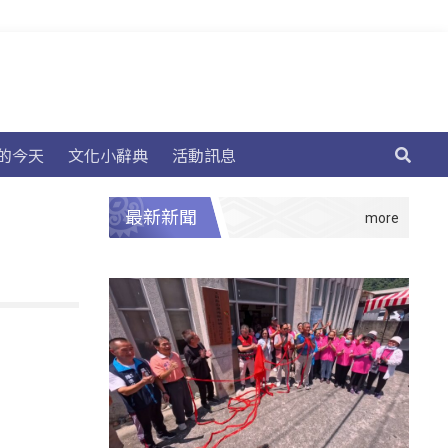
的今天
文化小辭典
活動訊息
最新新聞