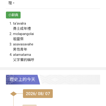
理。
小辭典
ta‘avalra
勇士成年禮
molapangolai
祖靈祭
asavasavahe
男性青年
atamatama
父字輩的稱呼
歷史上的今天
2026/ 08/ 07