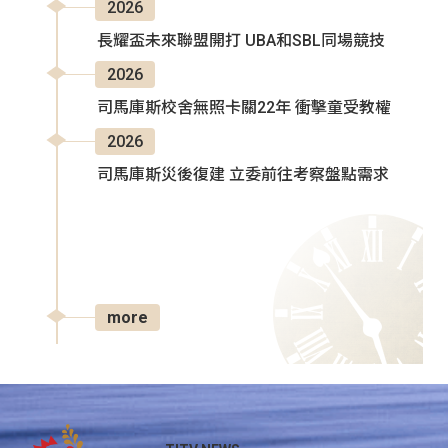
2026
長耀盃未來聯盟開打 UBA和SBL同場競技
2026
司馬庫斯校舍無照卡關22年 衝擊童受教權
2026
司馬庫斯災後復建 立委前往考察盤點需求
more