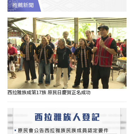
推薦新聞
西拉雅族成第17族 原民日慶賀正名成功