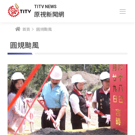
TITV NEWS
原視新聞網
首頁
圓規颱風
圓規颱風