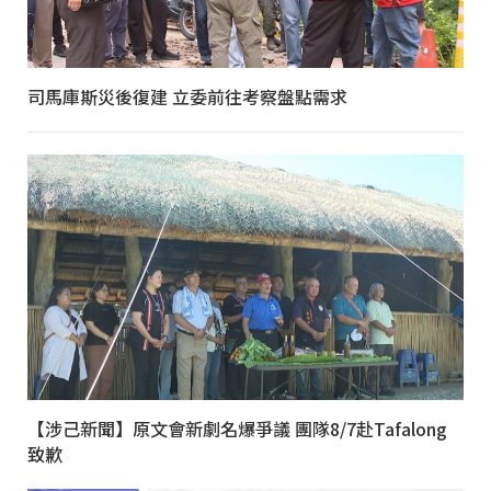
司馬庫斯災後復建 立委前往考察盤點需求
【涉己新聞】原文會新劇名爆爭議 團隊8/7赴Tafalong
致歉