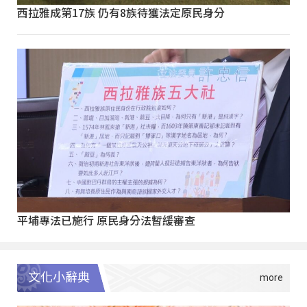
西拉雅成第17族 仍有8族待獲法定原民身分
平埔專法已施行 原民身分法暫緩審查
文化小辭典