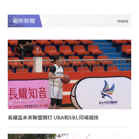
最新新聞
長耀盃未來聯盟開打 UBA和SBL同場競技