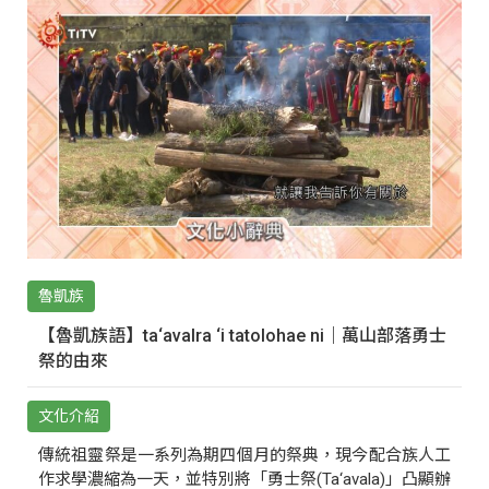
魯凱族
【魯凱族語】ta‘avalra ‘i tatolohae ni｜萬山部落勇士
祭的由來
文化介紹
傳統祖靈祭是一系列為期四個月的祭典，現今配合族人工
作求學濃縮為一天，並特別將「勇士祭(Ta‘avala)」凸顯辦