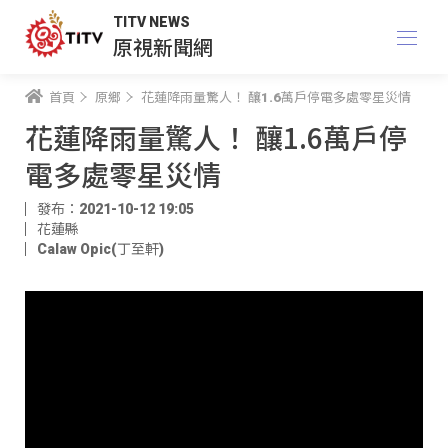
TITV NEWS
原視新聞網
首頁
原鄉
花蓮降雨量驚人！ 釀1.6萬戶停電多處零星災情
花蓮降雨量驚人！ 釀1.6萬戶停
電多處零星災情
發布：2021-10-12 19:05
花蓮縣
Calaw Opic(丁至軒)