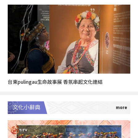
台東pulingau生命故事展 香氛串起文化連結
文化小辭典