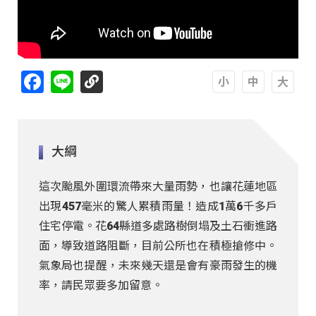
Facebook
Line
A
A
A
大綱
這次颱風外圍環流帶來大量雨勢，也讓花蓮地區
出現457毫米的驚人累積雨量！造成1萬6千多戶
住宅停電。花64縣道多處路樹倒塌及土石衝進路
面，導致道路阻斷，目前公所也在積極搶修中。
氣象局也提醒，未來幾天還是會有豪雨發生的機
率，請民眾要多加留意。