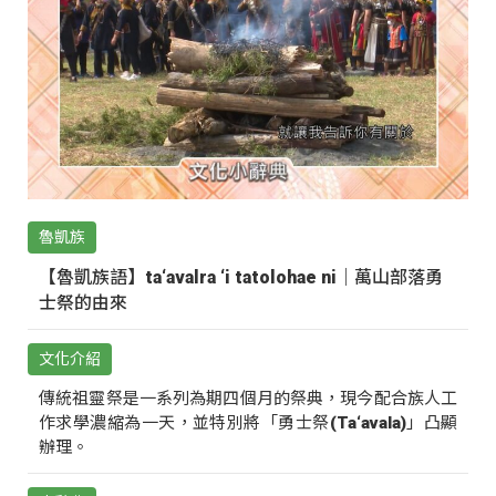
魯凱族
【魯凱族語】ta‘avalra ‘i tatolohae ni｜萬山部落勇
士祭的由來
文化介紹
傳統祖靈祭是一系列為期四個月的祭典，現今配合族人工
作求學濃縮為一天，並特別將「勇士祭(Ta‘avala)」凸顯
辦理。