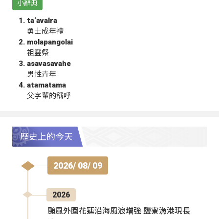
小辭典
ta‘avalra
勇士成年禮
molapangolai
祖靈祭
asavasavahe
男性青年
atamatama
父字輩的稱呼
歷史上的今天
2026/ 08/ 09
2026
颱風外圍花蓮沿海風浪增強 鹽寮漁港現長