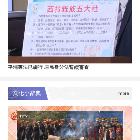
平埔專法已施行 原民身分法暫緩審查
文化小辭典