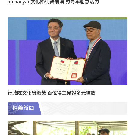
ho hai yan文化節街舞展演 秀青年創意活力
行政院文化獎頒獎 百位得主見證多元綻放
推薦新聞