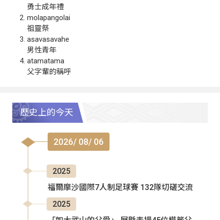
勇士成年禮
molapangolai
祖靈祭
asavasavahe
男性青年
atamatama
父字輩的稱呼
歷史上的今天
2026/ 08/ 06
2025
福爾摩沙國際7人制足球賽 132隊切磋交流
2025