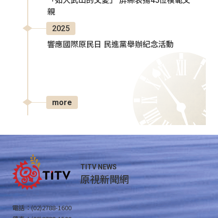
「如大武山的父愛」 屏縣表揚45位模範父
親
2025
響應國際原民日 民進黨舉辦紀念活動
more
TITV NEWS
原視新聞網
電話：(02)2788-1600