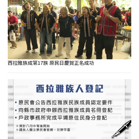
西拉雅族成第17族 原民日慶賀正名成功