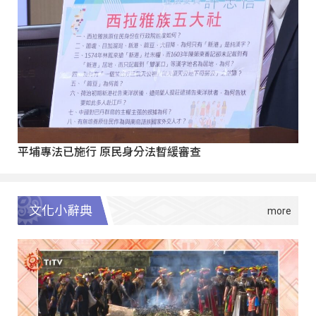
平埔專法已施行 原民身分法暫緩審查
文化小辭典