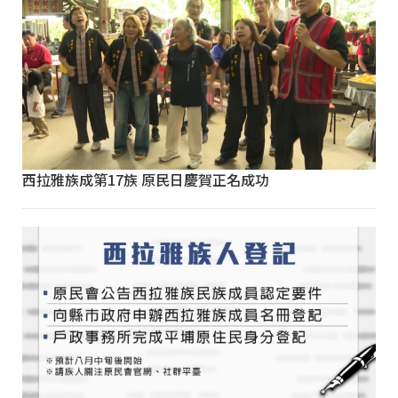
西拉雅族成第17族 原民日慶賀正名成功