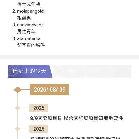
勇士成年禮
molapangolai
祖靈祭
asavasavahe
男性青年
atamatama
父字輩的稱呼
歷史上的今天
2026/ 08/ 09
2025
8/9國際原民日 聯合國強調原民知識重要性
2025