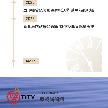
2025
卓溪鄉父親節感恩表揚活動 獻唱詩歌祝福
2025
新北烏來歡慶父親節 13位模範父親獲表揚
more
TITV NEWS
原視新聞網