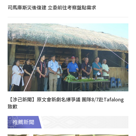
司馬庫斯災後復建 立委前往考察盤點需求
【涉己新聞】原文會新劇名爆爭議 團隊8/7赴Tafalong
致歉
推薦新聞