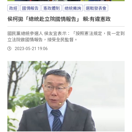
政經
國情報告
憲政體制
總統備詢
選戰發表會
侯柯拋「總統赴立院國情報告」 賴:有違憲政
國民黨總統參選人 侯友宜表示：「按照憲法規定，我一定到
立法院做國情報告，接受全民監督。
2023-05-21 19:06