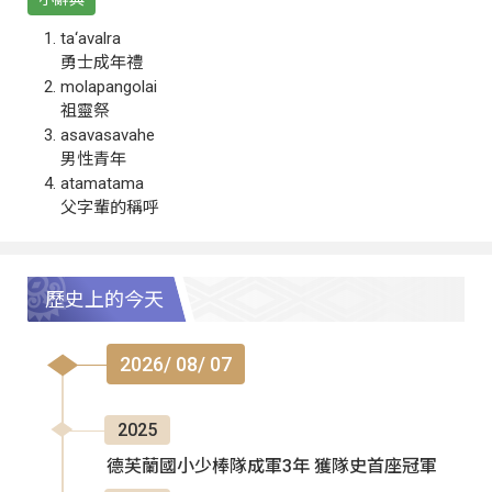
ta‘avalra
勇士成年禮
molapangolai
祖靈祭
asavasavahe
男性青年
atamatama
父字輩的稱呼
歷史上的今天
2026/ 08/ 07
2025
德芙蘭國小少棒隊成軍3年 獲隊史首座冠軍