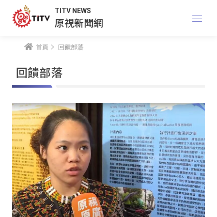
TITV NEWS
原視新聞網
首頁
回饋部落
回饋部落