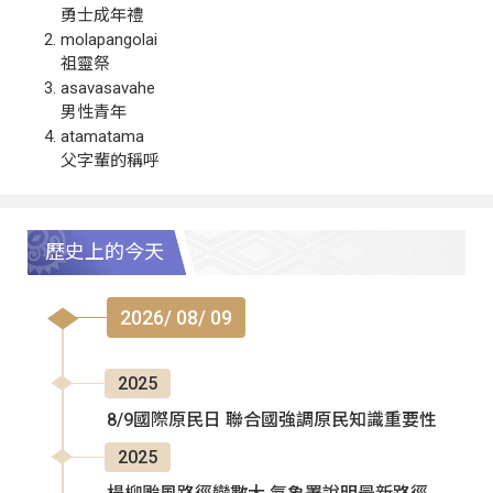
勇士成年禮
molapangolai
祖靈祭
asavasavahe
男性青年
atamatama
父字輩的稱呼
歷史上的今天
2026/ 08/ 09
2025
8/9國際原民日 聯合國強調原民知識重要性
2025