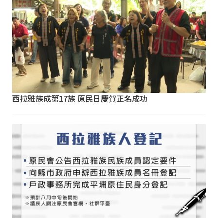
西拉雅族成第17族 原民日慶賀正名成功