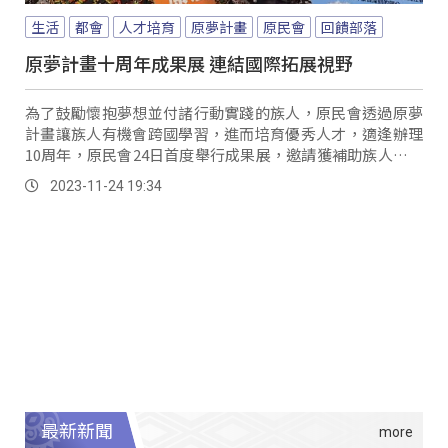
生活
都會
人才培育
原夢計畫
原民會
回饋部落
原夢計畫十周年成果展 連結國際拓展視野
為了鼓勵懷抱夢想並付諸行動實踐的族人，原民會透過原夢
計畫讓族人有機會跨國學習，進而培育優秀人才，適逢辦理
10周年，原民會24日首度舉行成果展，邀請獲補助族人分享
自身動機、目的與成果。
2023-11-24 19:34
最新新聞