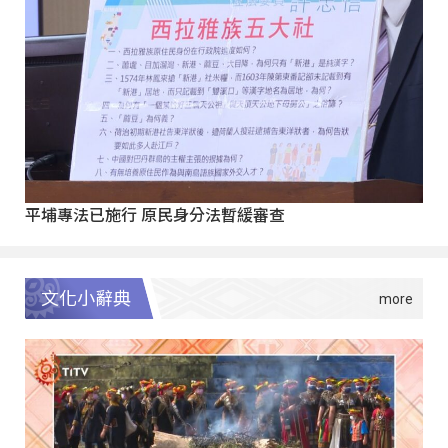
平埔專法已施行 原民身分法暫緩審查
文化小辭典