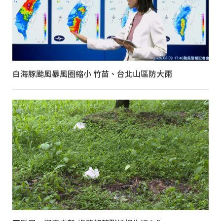
白海豚颱風暴風圈縮小 竹苗、台北山區防大雨