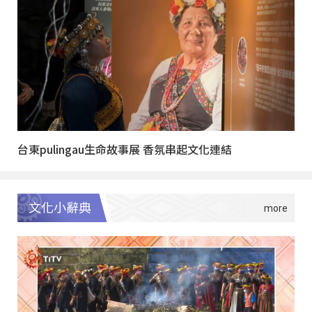
台東pulingau生命故事展 香氛串起文化連結
文化小辭典