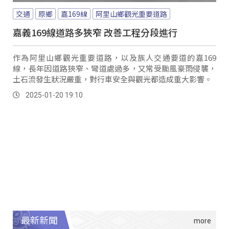
交通
原鄉
嘉169線
阿里山鄉觀光重要道路
嘉義169線道路多狹窄 改善工程分段進行
作為阿里山鄉觀光重要道路，以及族人交通要道的嘉169
線，長年因道路狹窄、彎道處過多，又常受颱風豪雨侵襲，
土石流發生狀況嚴重，對行車安全與觀光都造成重大影響。
2025-01-20 19:10
最新新聞