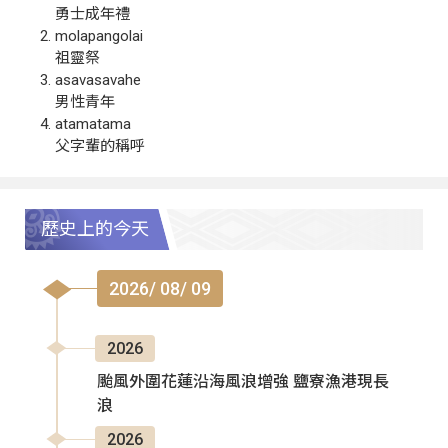
勇士成年禮
molapangolai
祖靈祭
asavasavahe
男性青年
atamatama
父字輩的稱呼
歷史上的今天
2026/ 08/ 09
2026
颱風外圍花蓮沿海風浪增強 鹽寮漁港現長
浪
2026