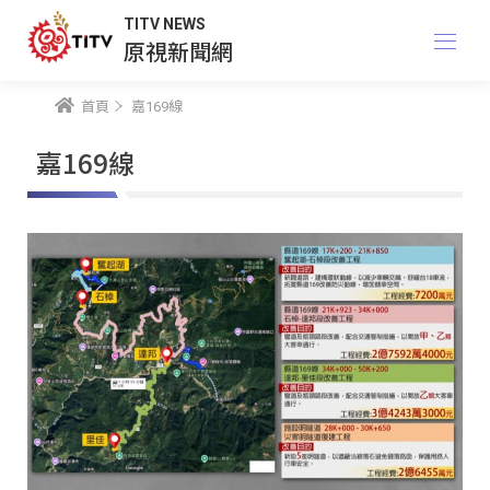
TITV NEWS
原視新聞網
首頁
嘉169線
嘉169線